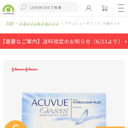
TOP
ジョンソン＆ジョンソン
アキュビューオアシス（6箱セット）
【重要なご案内】送料改定のお知らせ（6/23より） ⏵