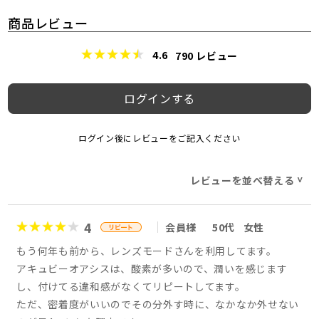
商品レビュー
4.6
790
レビュー
ログインする
ログイン後にレビューをご記入ください
レビューを並べ替える
>
4
会員様
50代
女性
もう何年も前から、レンズモードさんを利用してます。
アキュビーオアシスは、酸素が多いので、潤いを感じます
し、付けてる違和感がなくてリピートしてます。
ただ、密着度がいいのでその分外す時に、なかなか外せない