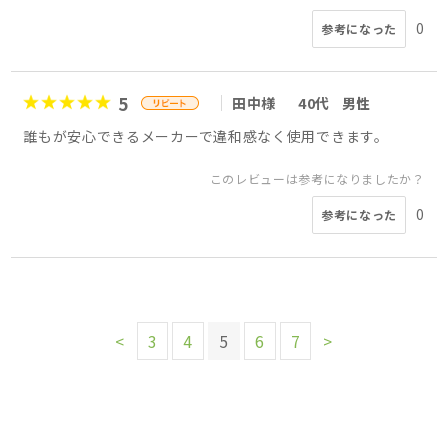
0
参考になった
5
田中様
40代
男性
誰もが安心できるメーカーで違和感なく使用できます。
このレビューは参考になりましたか？
0
参考になった
<
3
4
5
6
7
>