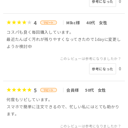
0
参考になった
4
Mlkc様
40代
女性
コスパも良く毎回購入しています。
最近たんぱく汚れが残りやすくなってきたので1dayに変更し
ようか検討中
このレビューは参考になりましたか？
0
参考になった
5
会員様
50代
女性
何度もリピしています。
スマホで簡単に注文できるので、忙しい私にはとても助かり
ます。
このレビューは参考になりましたか？