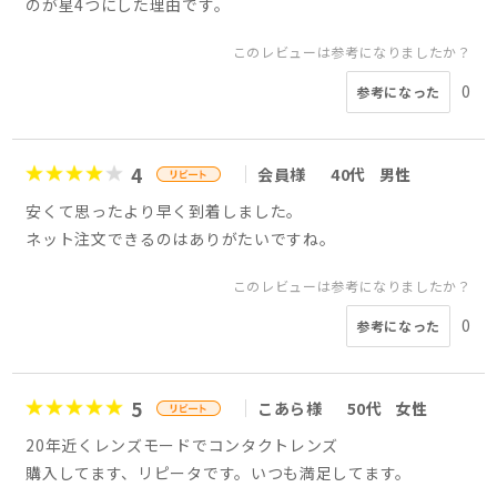
のが星4つにした理由です。
このレビューは参考になりましたか？
0
参考になった
4
会員様
40代
男性
安くて思ったより早く到着しました。
ネット注文できるのはありがたいですね。
このレビューは参考になりましたか？
0
参考になった
5
こあら様
50代
女性
20年近くレンズモードでコンタクトレンズ
購入してます、リピータです。いつも満足してます。