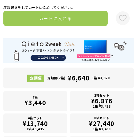
度数選択をしてカートに追加してください。
カートに入れる
¥6,640
定期便(2箱)
1箱 ¥3,320
2箱セット
1箱
¥6,876
¥3,440
1箱 ¥3,438
4箱セット
8箱セット
¥13,740
¥27,440
1箱 ¥3,435
1箱 ¥3,430