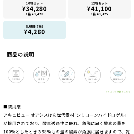
10箱セット
12箱セット
¥34,280
¥41,100
1箱 ¥3,428
1箱 ¥3,425
乱視用(1箱)
¥4,280
商品の説明
アイコンの詳細はこちら
■装用感
アキュビュー オアシスは次世代素材｢シリコーンハイドロゲル｣
が採用されており、酸素透過性に優れ、角膜に届く酸素の量を
100%としたときの98%もの量の酸素が角膜に届きますので、乾