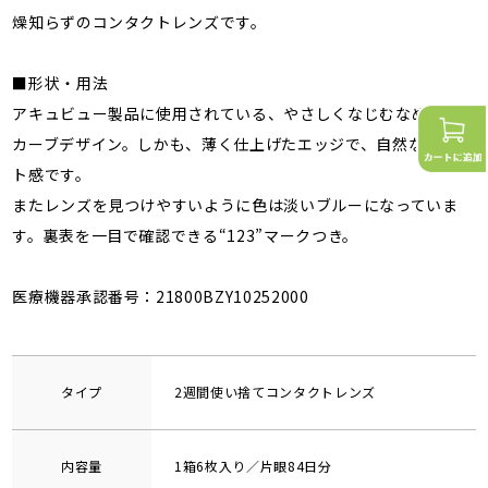
燥知らずのコンタクトレンズです。
■形状・用法
アキュビュー製品に使用されている、やさしくなじむなめらかな
カーブデザイン。しかも、薄く仕上げたエッジで、自然なフィッ
ト感です。
またレンズを見つけやすいように色は淡いブルーになっていま
す。裏表を一目で確認できる“123”マークつき。
医療機器承認番号：21800BZY10252000
タイプ
2週間使い捨てコンタクトレンズ
内容量
1箱6枚入り／片眼84日分