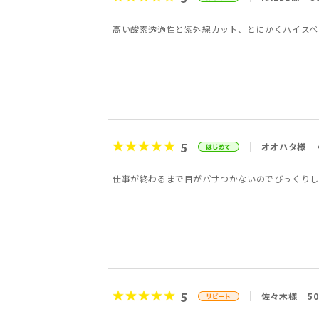
高い酸素透過性と紫外線カット、とにかくハイスペ
5
オオハタ様
仕事が終わるまで目がパサつかないのでびっくりし
5
佐々木様
5