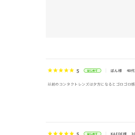
5
ぼん様
40代
以前のコンタクトレンズは夕方になるとゴロゴロ感
5
KAEDE様
3