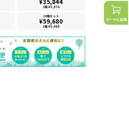
¥35,844
1箱 ¥5,974
10箱セット
¥59,680
1箱 ¥5,968