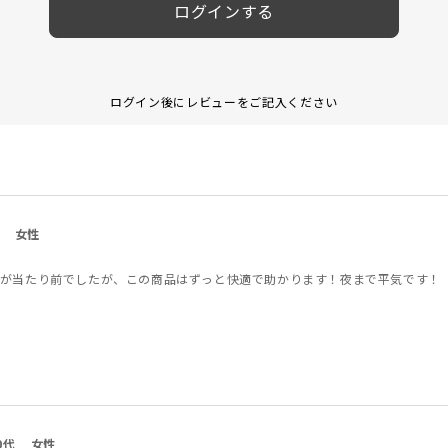
ログインする
ログイン後にレビューをご記入ください
女性
が当たり前でしたが、この商品はずっと快適で助かります！夜まで平気です！
0代
女性