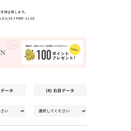
売を停止致します。
:8.5/14.3 PWR:-11.00
左目データ
(R) 右目データ