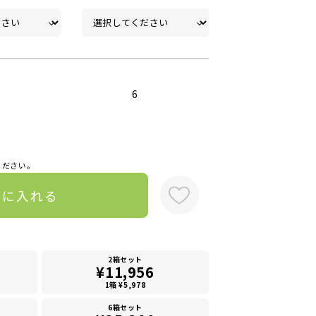
6
ください。
トに入れる
2箱セット
¥11,956
1箱 ¥5,978
6箱セット