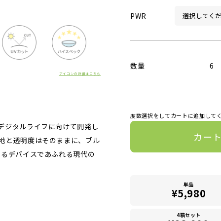
PWR
数量
6
アイコンの詳細はこちら
度数選択をしてカートに追加して
デジタルライフに向けて開発し
カー
地と透明度はそのままに、ブル
ゆるデバイスであふれる現代の
単品
¥5,980
4箱セット