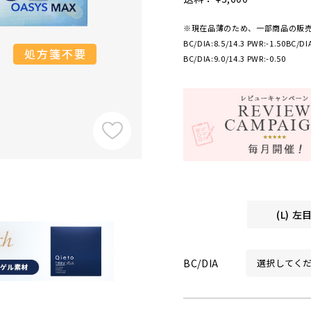
※現在品薄のため、一部商品の販
BC/DIA:8.5/14.3 PWR:-1.50
BC/DIA
BC/DIA:9.0/14.3 PWR:-0.50
(L) 
BC/DIA