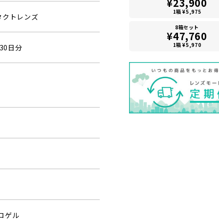
¥23,900
1箱 ¥5,975
タクトレンズ
8箱セット
¥47,760
1箱 ¥5,970
30日分
ロゲル