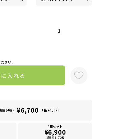
1
ください。
トに入れる
¥6,700
期便(4箱)
1箱 ¥1,675
4箱セット
¥6,900
1箱 ¥1,725