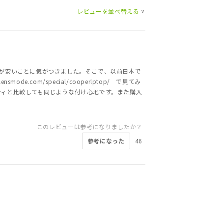
レビューを並べ替える
>
が安いことに気がつきました。そこで、以前日本で
com/special/cooperlptop/ で見てみ
ティと比較しても同じような付け心地です。また購入
このレビューは参考になりましたか？
参考になった
46