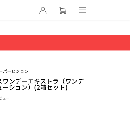
ーパービジョン
スワンデーエキストラ（ワンデ
ーション）(2箱セット)
ビュー