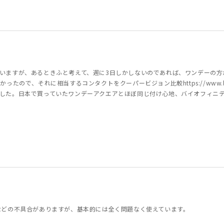
いますが、あるときふと考えて、週に3日しかしないのであれば、ワンデーの方
、それに相当するコンタクトをクーパービジョン比較https://www.lensmode.
した。日本で買っていたワンデーアクエアとほぼ同じ付け心地、バイオフィニ
などの不具合がありますが、基本的には全く問題なく使えています。