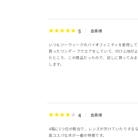
5
会員様
いつもツーウィークのバイオフィニティを愛用して
買ったワンデー アクエアをしていて、付け心地がよかったので
たところ、この商品だったので、試しに買ってみま
します。
4
会員様
4箱に1つ位の割合で、レンズが欠けていたりする
高コスパな点が一番の特徴です。