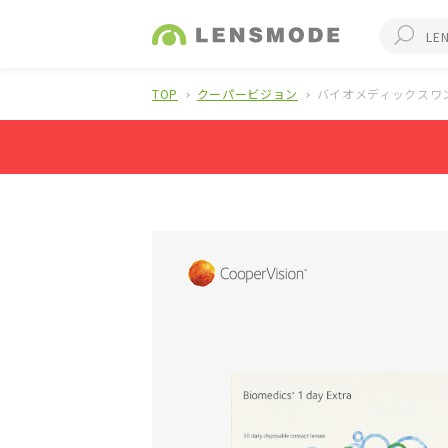
TOP
クーパービジョン
バイオメディックスワ