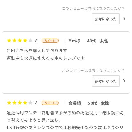
このレビューは参考になりましたか？
0
参考になった
4
Mm様
40代
女性
毎回こちらを購入しております
運動中も快適に使える安定のレンズです
このレビューは参考になりましたか？
0
参考になった
4
会員様
50代
女性
遠近両用ワンデー愛用者ですが節約の為近視用＋老眼鏡に切
り替えてみようと思い立ち、
使用経験のあるレンズの中で比較的安価なので数年ぶりのリ