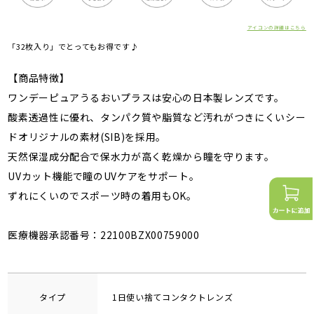
アイコンの詳細はこちら
「32枚入り」でとってもお得です♪
【商品特徴】
ワンデーピュアうるおいプラスは安心の日本製レンズです。
酸素透過性に優れ、タンパク質や脂質など汚れがつきにくいシー
ドオリジナルの素材(SIB)を採用。
天然保湿成分配合で保水力が高く乾燥から瞳を守ります。
UVカット機能で瞳のUVケアをサポート。
ずれにくいのでスポーツ時の着用もOK。
医療機器承認番号：22100BZX00759000
タイプ
1日使い捨てコンタクトレンズ