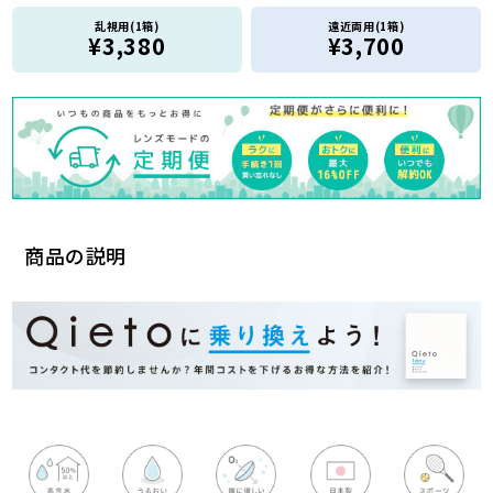
乱視用(1箱)
遠近両用(1箱)
¥3,380
¥3,700
商品の説明