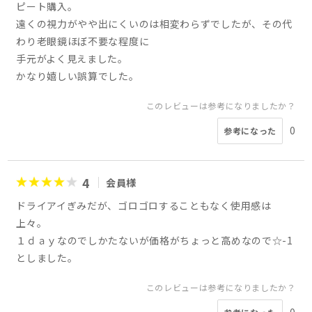
ピート購入。
遠くの視力がやや出にくいのは相変わらずでしたが、その代
わり老眼鏡ほぼ不要な程度に
手元がよく見えました。
かなり嬉しい誤算でした。
このレビューは参考になりましたか？
0
参考になった
4
会員様
ドライアイぎみだが、ゴロゴロすることもなく使用感は
上々。
１ｄａｙなのでしかたないが価格がちょっと高めなので☆-1
としました。
このレビューは参考になりましたか？
0