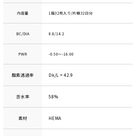
内容量
1箱32枚入り/片眼32日分
BC/DIA
8.8/14.2
PWR
-0.50～-16.00
酸素透過率
Dk/L = 42.9
含水率
58%
素材
HEMA