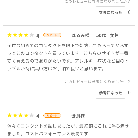
このレビューは参考になりましたか？
0
参考になった
4
はるみ様
50代
女性
子供の初めてのコンタクトを眼下で処方してもらってからず
っとこのコンタクトを買っています。こちらのサイトが一番
安く買えるのでありがたいです。アレルギー症状など目のト
ラブルが特に無い方はお手頃で良いと思います。
このレビューは参考になりましたか？
0
参考になった
4
会員様
色々なコンタクトを試しましたが、最終的にこれに落ち着き
ました。コストパフォーマンス最高です