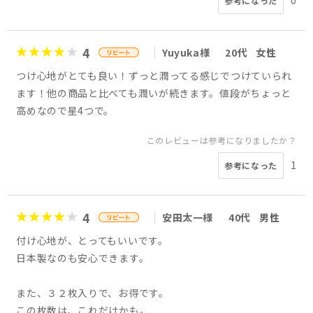
参考になった
4
Yuyuka様
20代
女性
つけ心地がとても良い！ずっと潤ってる感じでつけていられ
ます！他の商品と比べても潤いが続きます。値段がちょっと
高めなので星4つで。
このレビューは参考になりましたか？
1
参考になった
4
安田太一様
40代
男性
付け心地が、とってもいいです。
日本製なのも安心できます。
また、３２枚入りで、お得です。
この枚数は、これだけかも。