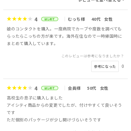
4
むっち様
40代
女性
娘のコンタクトを購入。一度病院でカーブや度数を調べても
らったらこっちの方が楽です。海外在住なので一時帰国時に
まとめて購入しています。
このレビューは参考になりましたか？
0
参考になった
4
会員様
50代
女性
高校生の息子に購入しました
アイシティ商品からの変更でしたが、付けやすくて良いそう
です
ただ個別のパッケージが少し開けづらいそうです