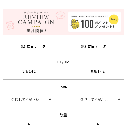
(L) 左目データ
(R) 右目データ
BC/DIA
8.8/14.2
8.8/14.2
PWR
数量
6
6