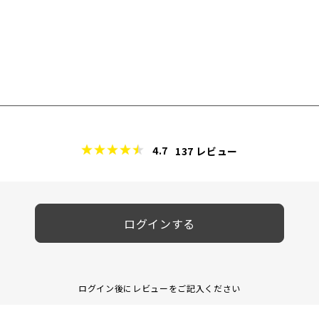
4.7
137
レビュー
ログインする
ログイン後にレビューをご記入ください