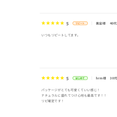
5
美宙様
40代
いつもリピートしてます。
5
hrm様
30
パッケージがとても可愛くていい感じ！
ナチュラルに盛れてつけ心地も最高です！！
リピ確定です！