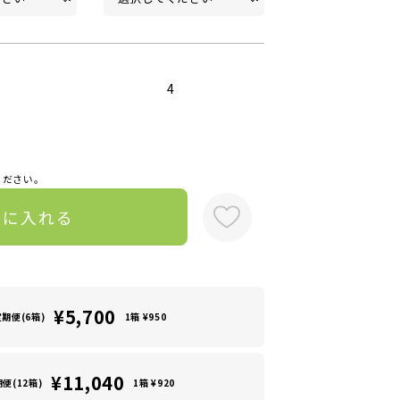
4
ください。
トに入れる
¥5,700
定期便(6箱)
1箱 ¥950
¥11,040
便(12箱)
1箱 ¥920