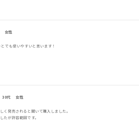
女性
ーとでも使いやすいと思います！
30代
女性
しく発売されると聞いて購入しました。
したが許容範囲です。