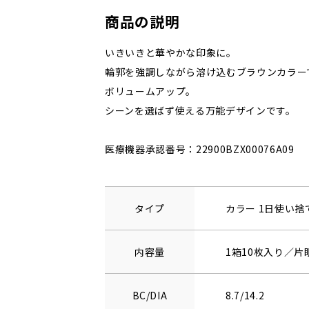
商品の説明
いきいきと華やかな印象に。
輪郭を強調しながら溶け込むブラウンカラー
ボリュームアップ。
シーンを選ばず使える万能デザインです。
医療機器承認番号：22900BZX00076A09
タイプ
カラー 1日使い
内容量
1箱10枚入り／片
BC/DIA
8.7/14.2