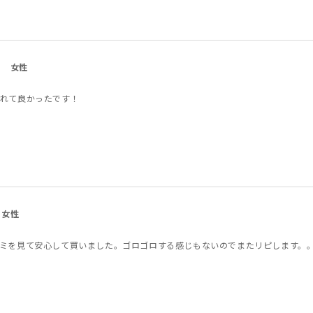
女性
れて良かったです！
女性
ミを見て安心して買いました。ゴロゴロする感じもないのでまたリピします。