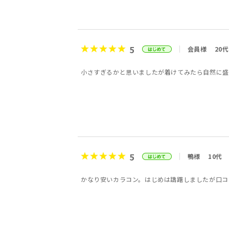
5
会員様
20代
小さすぎるかと思いましたが着けてみたら自然に盛
5
鴨様
10代
かなり安いカラコン。はじめは躊躇しましたが口コ