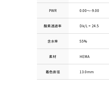
PWR
0.00～-9.00
酸素透過率
Dk/L = 24.5
含水率
55%
素材
HEMA
着色直径
13.0mm