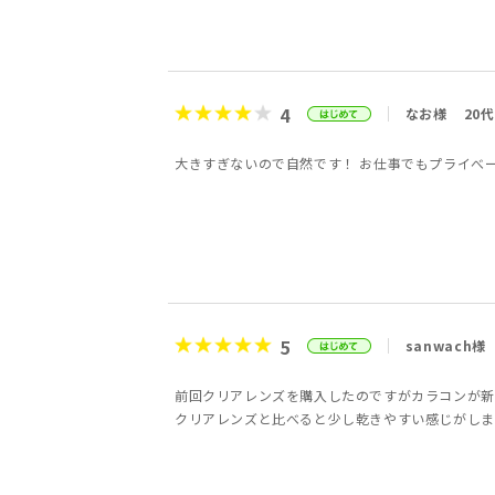
4
なお様
20代
大きすぎないので自然です！ お仕事でもプライべ
5
sanwach様
前回クリアレンズを購入したのですがカラコンが新
クリアレンズと比べると少し乾きやすい感じがしま