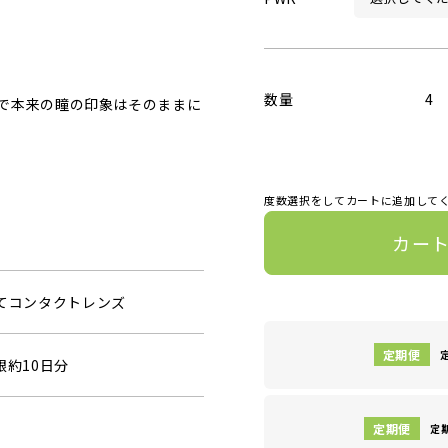
数量
4
で本来の瞳の印象はそのままに
度数選択をしてカートに追加して
カー
捨てコンタクトレンズ
眼約10日分
定期