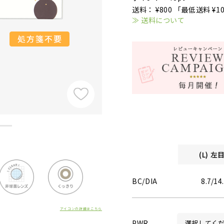
送料： ¥800 「最低送料 ¥1
≫ 送料について
(L) 
BC/DIA
8.7/14
アイコンの詳細はこちら
PWR