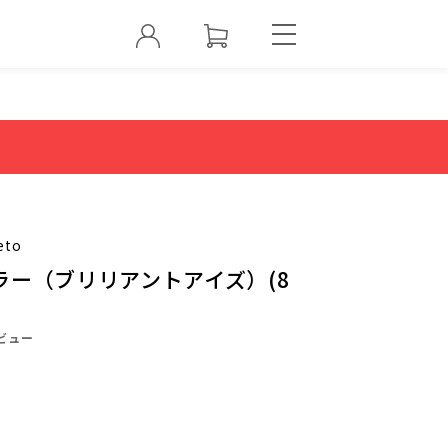
eto
ラー（ブリリアントアイズ）(8
ビュー