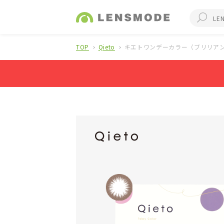
TOP
Qieto
キエトワンデーカラー（ブリリアン