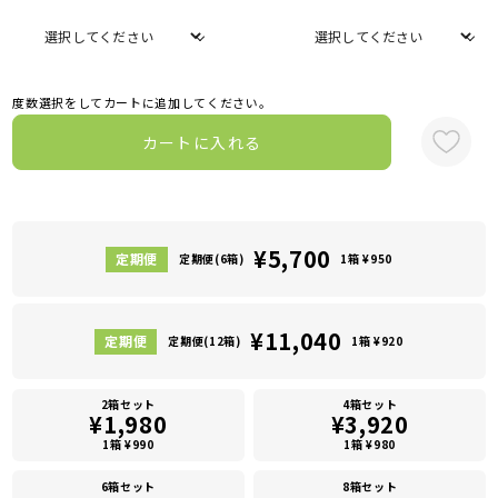
度数選択をしてカートに追加してください。
カートに入れる
¥5,700
定期便(6箱)
1箱 ¥950
¥11,040
定期便(12箱)
1箱 ¥920
2箱セット
4箱セット
¥1,980
¥3,920
1箱 ¥990
1箱 ¥980
6箱セット
8箱セット