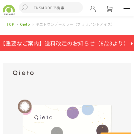
TOP
Qieto
キエトワンデーカラー（ブリリアントアイズ）
【重要なご案内】送料改定のお知らせ（6/23より） ⏵