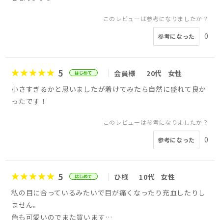
このレビューは参考になりましたか？
0
参考になった
5
会員様
20代
女性
小さすぎるかと思いましたが着けてみたら自然に盛れて良か
ったです！
このレビューは参考になりましたか？
0
参考になった
5
ひ様
10代
女性
私の目に合っているみたいで目が痛くなったり充血したりし
ません。
色も可愛いのでまた買います…