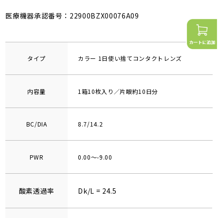
医療機器承認番号：22900BZX00076A09
タイプ
カラー 1日使い捨てコンタクトレンズ
内容量
1箱10枚入り／片眼約10日分
BC/DIA
8.7/14.2
PWR
0.00～-9.00
酸素透過率
Dk/L = 24.5