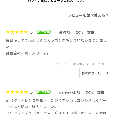
ログイン後にレビューをご記入ください
レビューを並べ替える
>
5
会員様
20代
女性
毎日使うので大人しめのカラコンを探していたら見つけまし
た！
発色含めお気に入りです。
このレビューは参考になりましたか？
0
参考になった
5
sanwach様
30代
女性
前回クリアレンズを購入したのですがカラコンが新しく発売
されると聞いて購入しました。
クリアレンズと比べると少し乾きやすい感じがしましたが許