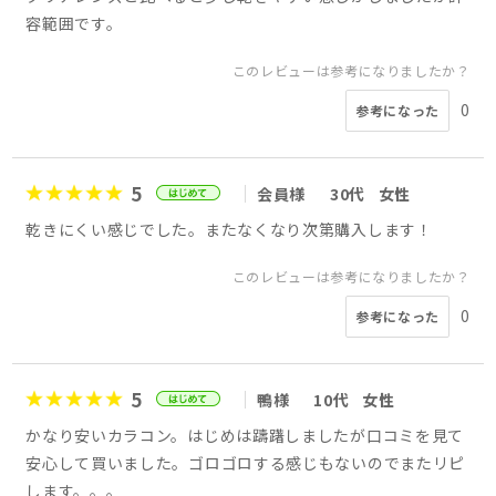
容範囲です。
このレビューは参考になりましたか？
0
参考になった
5
会員様
30代
女性
乾きにくい感じでした。またなくなり次第購入します！
このレビューは参考になりましたか？
0
参考になった
5
鴨様
10代
女性
かなり安いカラコン。はじめは躊躇しましたが口コミを見て
安心して買いました。ゴロゴロする感じもないのでまたリピ
します。。。