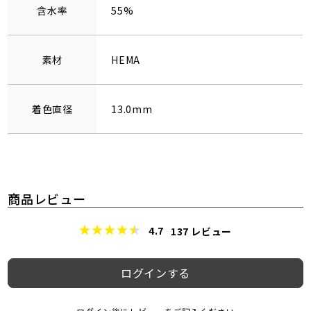
含水率
55%
素材
HEMA
着色直径
13.0mm
商品レビュー
4.7
137
レビュー
ログインする