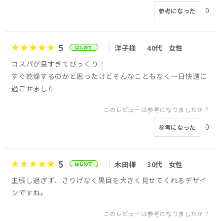
0
参考になった
5
洋子様
40代
女性
コスパが良すぎてびっくり！
すぐ乾燥するのかと思ったけどそんなこともなく一日快適に
過ごせました
このレビューは参考になりましたか？
0
参考になった
5
木田様
30代
女性
主張し過ぎず、さりげなく黒目を大きく見せてくれるデザイ
ンですね。
このレビューは参考になりましたか？