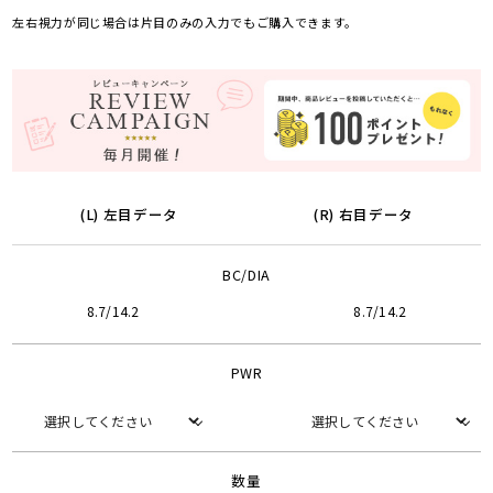
左右視力が同じ場合は片目のみの入力でもご購入できます。
(L) 左目データ
(R) 右目データ
BC/DIA
8.7/14.2
8.7/14.2
PWR
数量