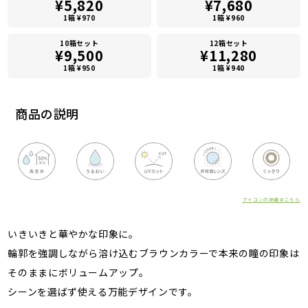
¥5,820
¥7,680
1箱 ¥970
1箱 ¥960
10箱セット
12箱セット
¥9,500
¥11,280
1箱 ¥950
1箱 ¥940
商品の説明
アイコンの詳細はこちら
いきいきと華やかな印象に。
輪郭を強調しながら溶け込むブラウンカラーで本来の瞳の印象は
そのままにボリュームアップ。
シーンを選ばず使える万能デザインです。