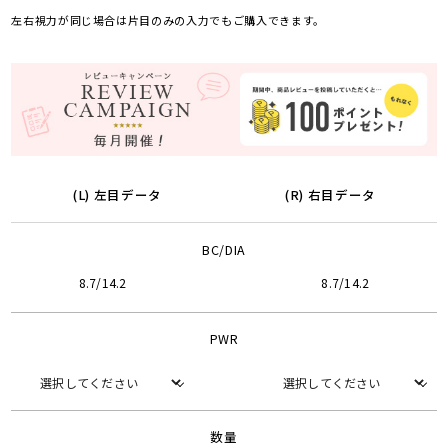
左右視力が同じ場合は片目のみの入力でもご購入できます。
(L) 左目データ
(R) 右目データ
BC/DIA
8.7/14.2
8.7/14.2
PWR
数量