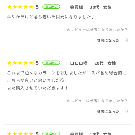
5
会員様
30代
女性
華やかだけど落ち着いた目元になりました♪
このレビューは参考になりましたか？
0
参考になった
5
ロロロ様
20代
女性
これまで色んなカラコンを試しましたがコスパ含め総合的に
こちらが良いと思いました◎
また購入させていただきます！
このレビューは参考になりましたか？
0
参考になった
5
会員様
10代
女性