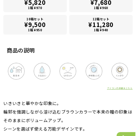
¥5,820
¥7,680
1箱 ¥970
1箱 ¥960
10箱セット
12箱セット
¥9,500
¥11,280
1箱 ¥950
1箱 ¥940
商品の説明
アイコンの詳細はこちら
いきいきと華やかな印象に。
輪郭を強調しながら溶け込むブラウンカラーで本来の瞳の印象は
そのままにボリュームアップ。
シーンを選ばず使える万能デザインです。