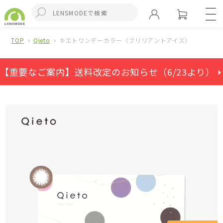
TOP
Qieto
キエトワンデーカラー（ブリリアントアイズ）
【重要なご案内】送料改定のお知らせ（6/23より） ⏵