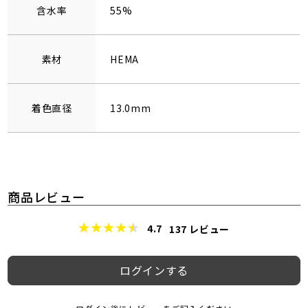
含水率
55%
素材
HEMA
着色直径
13.0mm
商品レビュー
4.7
137
レビュー
ログインする