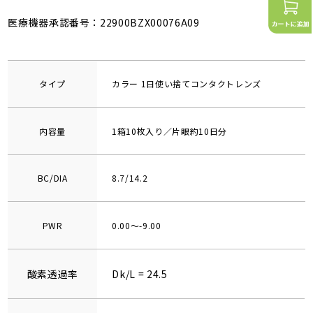
医療機器承認番号：22900BZX00076A09
タイプ
カラー 1日使い捨てコンタクトレンズ
内容量
1箱10枚入り／片眼約10日分
BC/DIA
8.7/14.2
PWR
0.00～-9.00
酸素透過率
Dk/L = 24.5