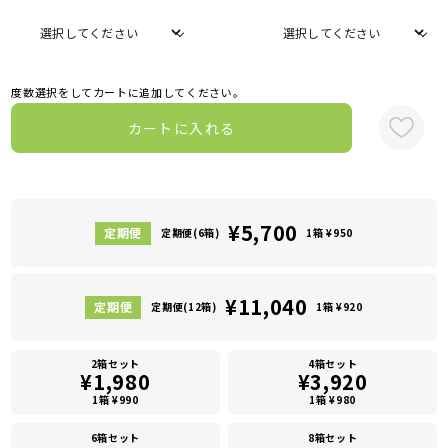
度数選択をしてカートに追加してください。
カートに入れる
¥5,700
定期便(6箱)
1箱 ¥950
¥11,040
定期便(12箱)
1箱 ¥920
2箱セット
4箱セット
¥1,980
¥3,920
1箱 ¥990
1箱 ¥980
6箱セット
8箱セット