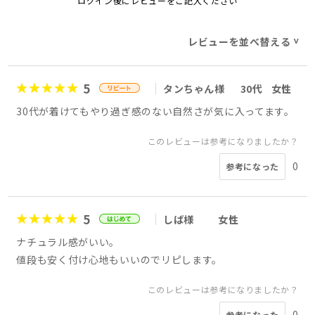
ログイン後にレビューをご記入ください
レビューを並べ替える
>
5
タンちゃん様
30代
女性
30代が着けてもやり過ぎ感のない自然さが気に入ってます。
このレビューは参考になりましたか？
0
参考になった
5
しば様
女性
ナチュラル感がいい。
値段も安く付け心地もいいのでリピします。
このレビューは参考になりましたか？
0
参考になった