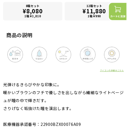
8箱セット
12箱セット
¥8,080
¥11,880
1箱 ¥1,010
1箱 ¥990
商品の説明
アイコンの詳細はこちら
光弾けるきらびやかな印象に。
暖かいブラウンのフチで優しさを出しながら繊細なライトベージ
ュが瞳の中で輝きだす。
さりげなく垢抜けた瞳を演出します。
医療機器承認番号：22900BZX00076A09