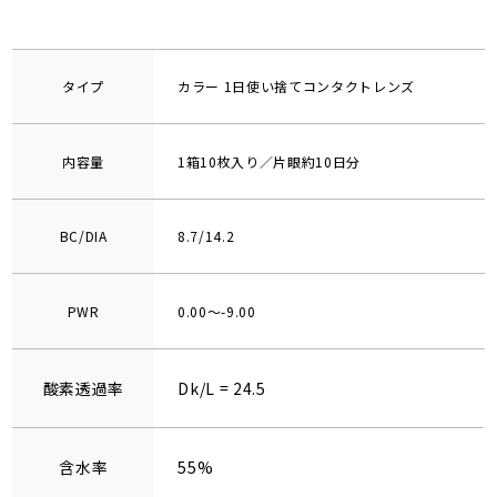
タイプ
カラー 1日使い捨てコンタクトレンズ
内容量
1箱10枚入り／片眼約10日分
BC/DIA
8.7/14.2
PWR
0.00～-9.00
酸素透過率
Dk/L = 24.5
含水率
55%