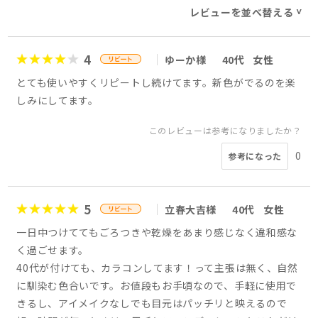
レビューを並べ替える
>
4
ゆーか様
40代
女性
とても使いやすくリピートし続けてます。新色がでるのを楽
しみにしてます。
このレビューは参考になりましたか？
0
参考になった
5
立春大吉様
40代
女性
一日中つけててもごろつきや乾燥をあまり感じなく違和感な
く過ごせます。
40代が付けても、カラコンしてます！って主張は無く、自然
に馴染む色合いです。お値段もお手頃なので、手軽に使用で
きるし、アイメイクなしでも目元はパッチリと映えるので