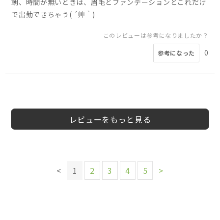
朝、時間が無いときは、眉毛とファンデーションとこれだけ
で出勤できちゃう( ´艸｀)
このレビューは参考になりましたか？
0
参考になった
5
4
4
4
5
4
4
かわいいけど‥
40
女
mocha様
ゆーか様
若葉様
ゆーか様
めろん様
ゆーか様
まいまい様
50代
40代
40代
40代
40代
50代
40代
女性
女性
女性
女性
女性
女性
女性
3
様
代
性
レビューをもっと見る
このレビューは参考になりましたか？
このレビューは参考になりましたか？
このレビューは参考になりましたか？
0
参考になった
このレビューは参考になりましたか？
このレビューは参考になりましたか？
このレビューは参考になりましたか？
0
0
参考になった
参考になった
このレビューは参考になりましたか？
0
0
0
<
1
2
3
4
5
>
参考になった
参考になった
参考になった
0
参考になった
このレビューは参考になりましたか？
0
参考になった