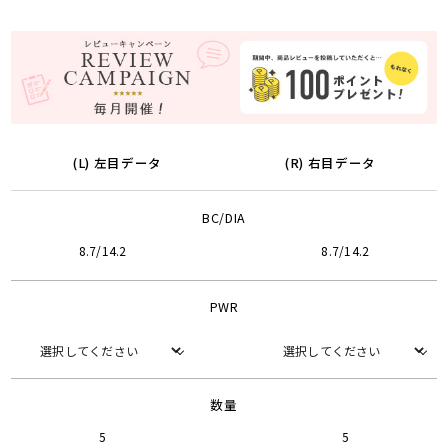
(L) 左目データ
(R) 右目データ
BC/DIA
8.7/14.2
8.7/14.2
PWR
数量
5
5