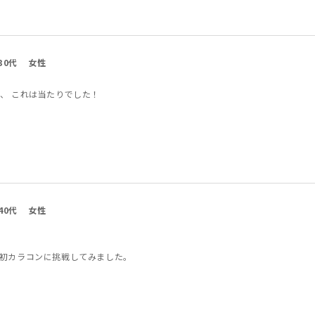
30代
女性
、 これは当たりでした！
40代
女性
初カラコンに挑戦してみました。