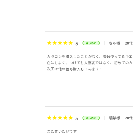
5
ちゃ様
20代
カラコンを購入したことがなく、普段使ってるキエ
色味もよく、つけても大袈裟ではなく、初めてのカ
次回は他の色も購入してみます！
5
瑞希様
20代
また買いたいです