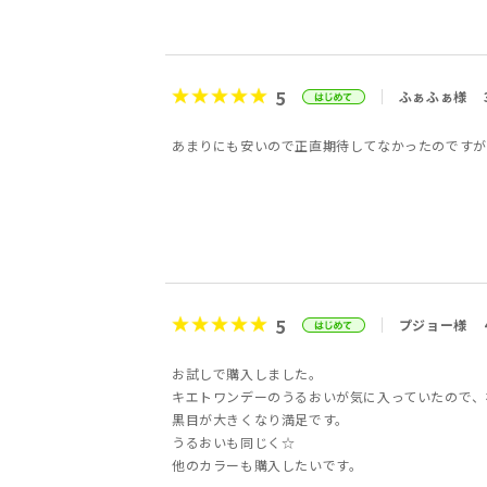
5
ふぁふぁ様
あまりにも安いので正直期待してなかったのですが
5
プジョー様
お試しで購入しました。
キエトワンデーのうるおいが気に入っていたので、
黒目が大きくなり満足です。
うるおいも同じく☆
他のカラーも購入したいです。