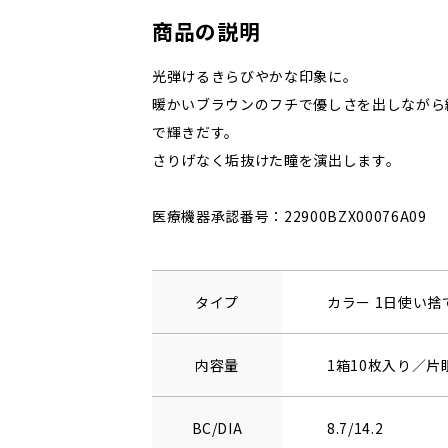
商品の説明
光弾けるきらびやかな印象に。
暖かいブラウンのフチで優しさを出しながら
で輝きだす。
さりげなく垢抜けた瞳を演出します。
医療機器承認番号：22900BZX00076A09
タイプ
カラー 1日使い
内容量
1箱10枚入り／片
BC/DIA
8.7/14.2