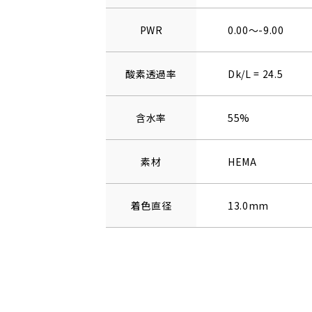
PWR
0.00～-9.00
酸素透過率
Dk/L = 24.5
含水率
55%
素材
HEMA
着色直径
13.0mm