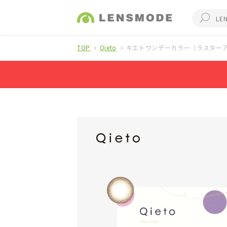
TOP
Qieto
キエトワンデーカラー（ラスターアイ