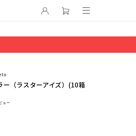
eto
ー（ラスターアイズ）(10箱
ビュー