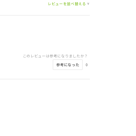
レビューを並べ替える
>
このレビューは参考になりましたか？
参考になった
0