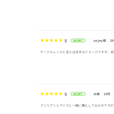
5
anjey様
2
サークルレンズと言えば派手なイメージですが、自
5
み様
20代
ブリリアントアイズと一緒に購入してみたのですが