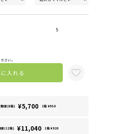
5
ください。
トに入れる
¥5,700
定期便(6箱)
1箱 ¥950
¥11,040
便(12箱)
1箱 ¥920