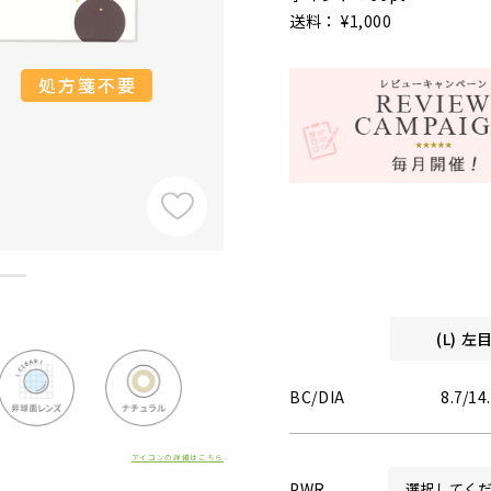
送料： ¥1,000
(L) 
BC/DIA
8.7/14
アイコンの詳細はこちら
PWR