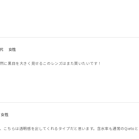
0代
女性
然に黒目を大きく見せるこのレンズはまた買いたいです！
女性
、こちらは透明感を出してくれるタイプだと思います。含水率も通常のQieto