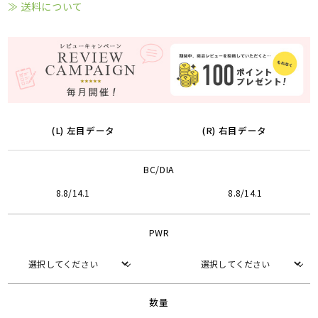
≫ 送料について
(L) 左目データ
(R) 右目データ
BC/DIA
8.8/14.1
8.8/14.1
PWR
数量