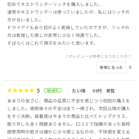
初めてキエトワンデーリッチを購入しました。
通常のキエトワンデーは使っていましたが、私にはリッチの
方が合いました。
ドライアイもあり目がよく乾燥していたのですが、リッチの
方は乾燥した感じが非常に少なく快適でした。
そばらくはこれで様子をみたいと思います。
このレビューは参考になりましたか？
6
参考になった
5
たい様
50代
男性
あまりの安さに、商品の品質に不安を感じつつ初回の購入を
しました。使用後その不安は全て一掃され、次回以降の購入
をすぐ決断。装着感は今までの商品と比べてトップクラス、
取り外しも全く問題ありません。口コミで指摘があった長時
間使用時の乾きは確かに少々感じるものの、不快感を覚える