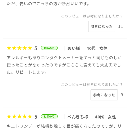
ただ、安いのでこっちの方が断然いいです。
このレビューは参考になりましたか？
11
参考になった
5
めい様
40代
女性
アレルギーもありコンタクトメーカーをずっと同じものしか
使ったことがなかったのですがこちらに変えても大丈夫でし
た。リピートします。
このレビューは参考になりましたか？
9
参考になった
5
ぺんきち様
40代
女性
キエトワンデーが結構乾燥して目が痛くなったのですが、リ