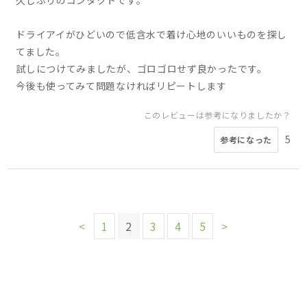
久しぶりのコンタクトです。
ドライアイがひどいので低含水で着け心地のいいものを探し
てました。
試しにつけてみましたが、ゴロゴロせず良かったです。
今後も使ってみて問題なければリピートします
このレビューは参考になりましたか？
5
参考になった
<
1
2
3
4
5
>