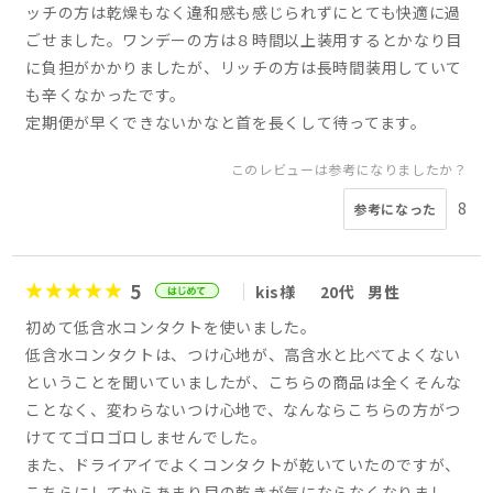
ッチの方は乾燥もなく違和感も感じられずにとても快適に過
ごせました。ワンデーの方は８時間以上装用するとかなり目
に負担がかかりましたが、リッチの方は長時間装用していて
も辛くなかったです。
定期便が早くできないかなと首を長くして待ってます。
このレビューは参考になりましたか？
8
参考になった
5
kis様
20代
男性
初めて低含水コンタクトを使いました。
低含水コンタクトは、つけ心地が、高含水と比べてよくない
ということを聞いていましたが、こちらの商品は全くそんな
ことなく、変わらないつけ心地で、なんならこちらの方がつ
けててゴロゴロしませんでした。
また、ドライアイでよくコンタクトが乾いていたのですが、
こちらにしてからあまり目の乾きが気にならなくなりまし