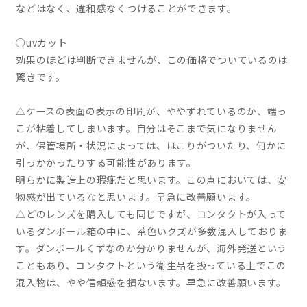
などはなく、違和感なくつけることができます。
○uvカット
効果のほどは判断できませんが、この価格でついているのは
驚きです。
△ケースの表面の表示の印刷が、ややずれているのか、端っ
こが粘着してしまいます。自分はそこまで気になりません
が、保管場所・状況によっては、ほこりがついたり、何かに
引っかかったりする可能性があります。
明らかに製造上の瑕疵だと思います。この点においては、安
物感が出ているなと思います。早急に改善願います。
△どのレンズを購入しても同じですが、コンタクトが入って
いるダンボール箱の中に、茶色いクズが多数混入しておりま
す。ダンボールくずなのか分かりませんが、海外発送という
こともあり、コンタクトという衛生品を扱っている上でこの
混入物は、やや信頼感を損ないます。早急に改善願います。