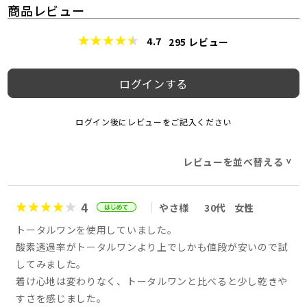
商品レビュー
4.7
295
レビュー
ログインする
ログイン後にレビューをご記入ください
レビューを並べ替える
>
4
やさ様
30代
女性
トータルワンを使用していました。
酸素透過率がトータルワンより上でしかも値段が安いので試
してみました。
着け心地は変わりなく、トータルワンと比べると少し乾きや
すさを感じました。