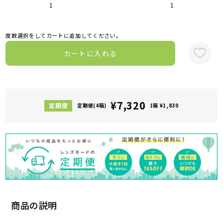
1
1
度数選択をしてカートに追加してください。
カートに入れる
¥7,320
定期便(4箱)
1箱 ¥1,830
商品の説明