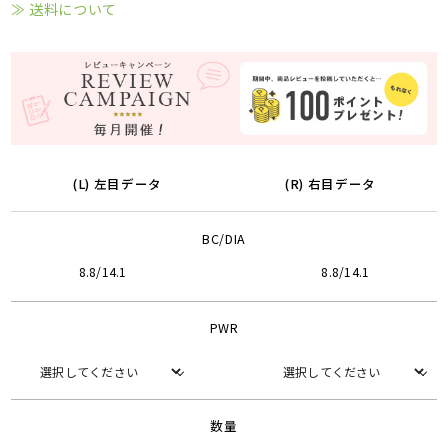
≫ 送料について
(L) 左目データ
(R) 右目データ
BC/DIA
8.8/14.1
8.8/14.1
PWR
数量