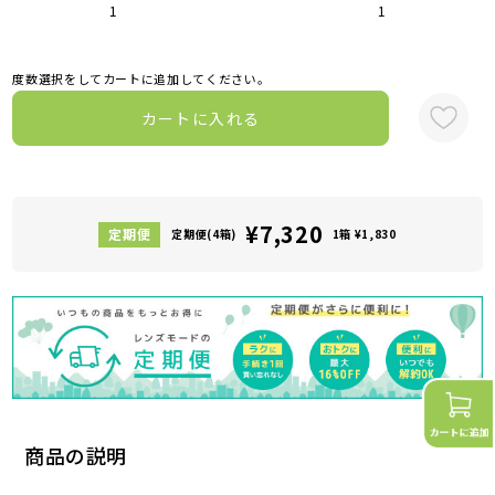
1
1
度数選択をしてカートに追加してください。
カートに入れる
¥7,320
定期便(4箱)
1箱 ¥1,830
商品の説明