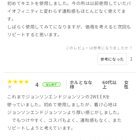
初めてキエトを使用しました。今の所は以前使用していたバ
イオフィニティと変わらず違和感もほとんどなく使えてま
す。
しばらく使用してみてになりますが、価格を考えると次回も
リピートすると思います。
このレビューは参考になりましたか？
1
参考になった
ホルとなな
60代以
女
4
様
上
性
これまでジョンソンエンドジョンソンの2WEEKを
使っていました。初めて使用しましたが、着け心地は
ジョンソンエンドジョンソンより厚い感じがしました。
でもつけやすく、コスパもよく、違和感もなく、また
リピートしようと考えています。