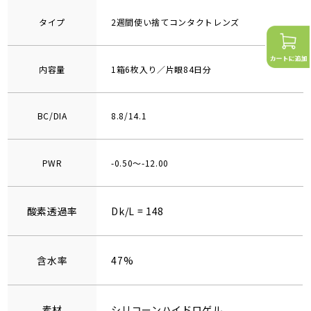
タイプ
2週間使い捨てコンタクトレンズ
内容量
1箱6枚入り／片眼84日分
BC/DIA
8.8/14.1
PWR
-0.50～-12.00
酸素透過率
Dk/L = 148
含水率
47%
素材
シリコーンハイドロゲル