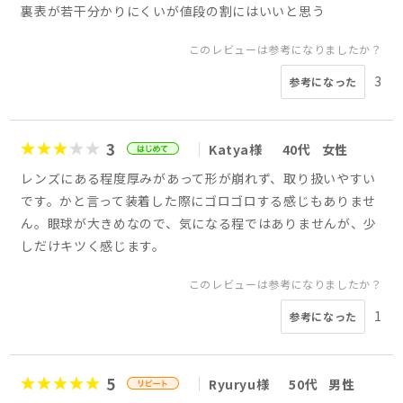
裏表が若干分かりにくいが値段の割にはいいと思う
このレビューは参考になりましたか？
3
参考になった
3
Katya様
40代
女性
レンズにある程度厚みがあって形が崩れず、取り扱いやすい
です。かと言って装着した際にゴロゴロする感じもありませ
ん。眼球が大きめなので、気になる程ではありませんが、少
しだけキツく感じます。
このレビューは参考になりましたか？
1
参考になった
5
Ryuryu様
50代
男性