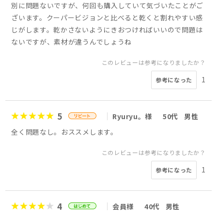
別に問題ないですが、何回も購入していて気づいたことがご
ざいます。クーパービジョンと比べると乾くと割れやすい感
じがします。乾かさないようにきおつければいいので問題は
ないですが、素材が違うんでしょうね
このレビューは参考になりましたか？
1
参考になった
5
Ryuryu。様
50代
男性
全く問題なし。おススメします。
このレビューは参考になりましたか？
1
参考になった
4
会員様
40代
男性