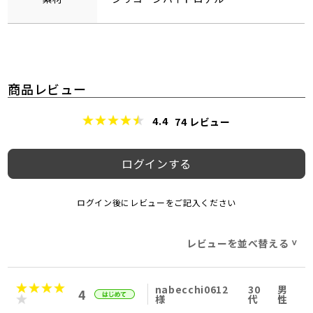
商品レビュー
4.4
74
レビュー
ログインする
ログイン後にレビューをご記入ください
レビューを並べ替える
>
nabecchi0612
30
男
4
様
代
性