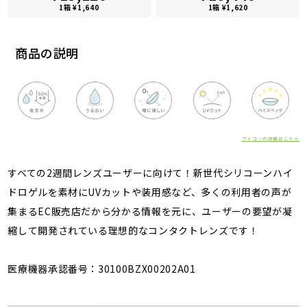
1箱 ¥1,640
1箱 ¥1,620
商品の説明
アイコンの詳細はこちら
すべての2週間レンズユーザーに向けて！新世代シリコーンハイ
ドロゲルを素材にUVカットや装用感など、多くの利用者の声が
集まるEC販売店だから分かる情報を元に、ユーザーの要望が凝
縮して開発されている理想的なコンタクトレンズです！
医療機器承認番号：30100BZX00202A01