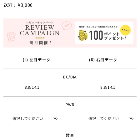
送料： ¥3,000
(L) 左目データ
(R) 右目データ
BC/DIA
8.8/14.1
8.8/14.1
PWR
数量