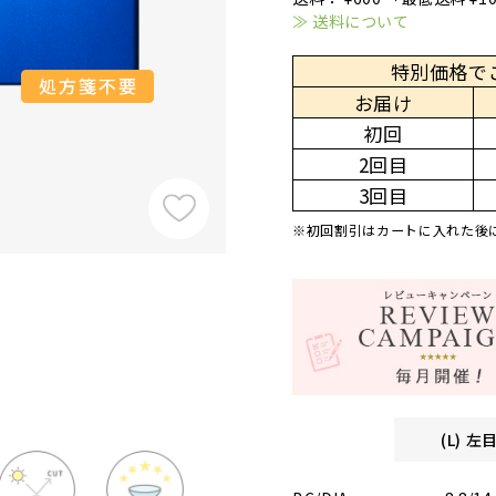
≫ 送料について
特別価格で
お届け
初回
2回目
3回目
※初回割引はカートに入れた後
(L) 