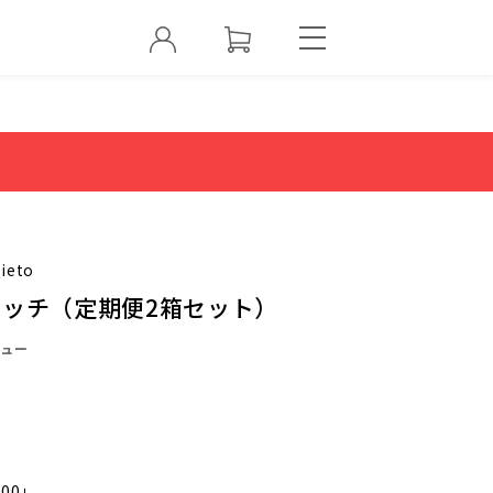
ieto
リッチ（定期便2箱セット）
ュー
000」