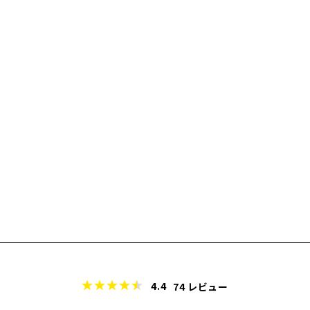
4.4
74
レビュー