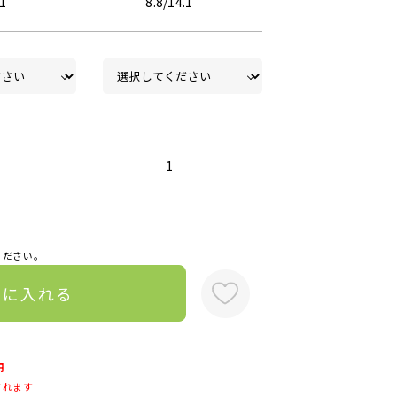
.1
8.8/14.1
1
ください。
トに入れる
円
されます