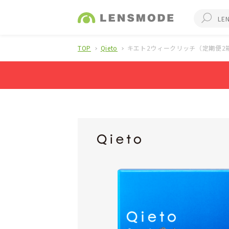
TOP
Qieto
キエト2ウィークリッチ（定期便2