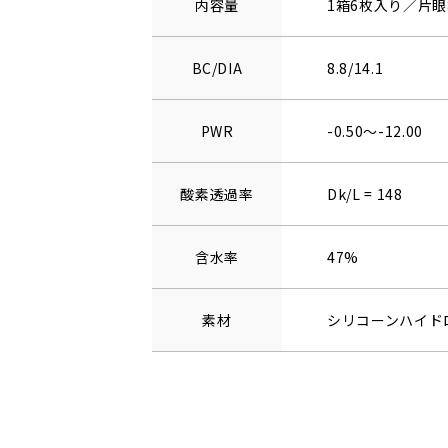
内容量
1箱6枚入り／片眼
BC/DIA
8.8/14.1
PWR
-0.50～-12.00
酸素透過率
Dk/L = 148
含水率
47%
素材
シリコーンハイド