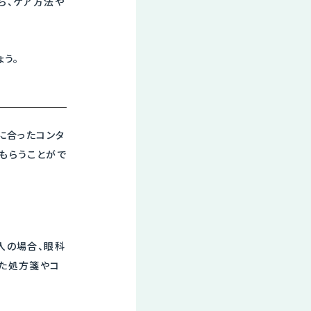
ら、ケア方法や
ょう。
に合ったコンタ
もらうことがで
入の場合、眼科
った処方箋やコ