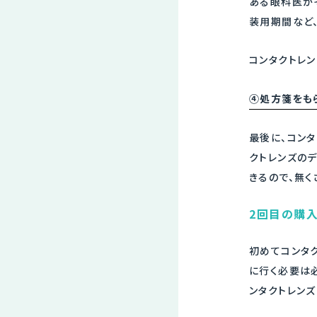
ある眼科医が
装用期間など
コンタクトレン
④処方箋をも
最後に、コン
クトレンズの
きるので、無く
2回目の購
初めてコンタ
に行く必要は
ンタクトレン