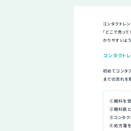
コンタクトレ
「どこで売っ
かりやすいよう
コンタクト
初めてコンタ
までの流れを
①眼科を受
②眼科医と
③コンタク
④処方箋を