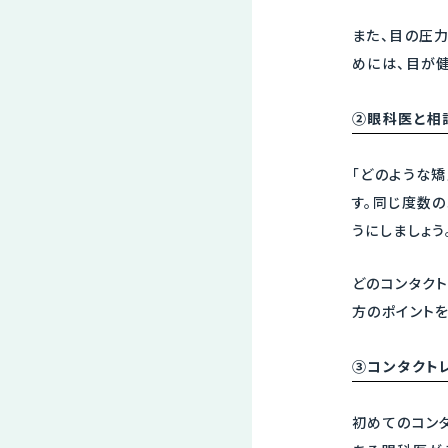
また、目の圧
めには、目が
②眼科医と相
「どのような
す。同じ度数
うにしましょう
どのコンタク
方のポイントを
③コンタクト
初めてのコン