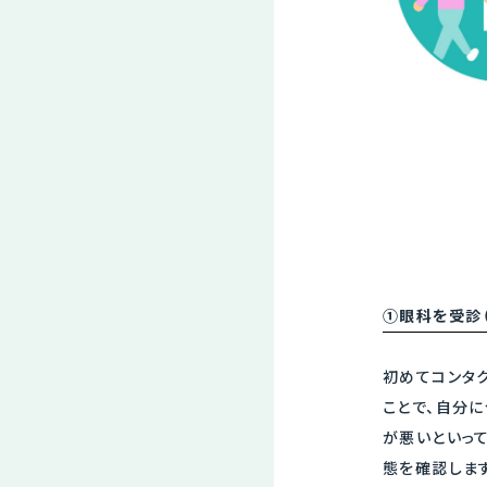
①眼科を受診
初めてコンタ
ことで、自分に
が悪いといっ
態を確認します