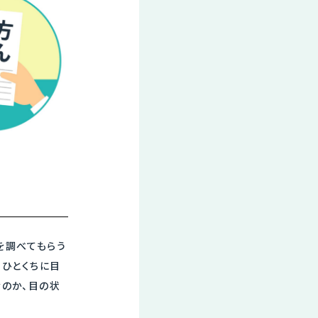
を調べてもらう
。ひとくちに目
なのか、目の状