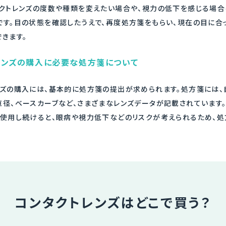
タクトレンズの度数や種類を変えたい場合や、視力の低下を感じる場合
です。目の状態を確認したうえで、再度処方箋をもらい、現在の目に合
きます。
レンズの購入に必要な処方箋について
ンズの購入には、基本的に処方箋の提出が求められます。処方箋には、
直径、ベースカーブなど、さまざまなレンズデータが記載されています
を使用し続けると、眼病や視力低下などのリスクが考えられるため、
コンタクトレンズはどこで買う？