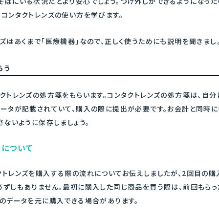
そばにいる状況だとより安心でしょう。つけ外しができるようになった
、コンタクトレンズの使い方を学びます。
ズはあくまで「医療機器」なので、正しく使うためにも説明を聞きまし
らう
タクトレンズの処方箋をもらいます。コンタクトレンズの処方箋は、自分
データが記載されていて、購入の際に提出が必要です。お会計と同時に
さないように保存しましょう。
入について
クトレンズを購入する際の流れについてお伝えしましたが、2回目の購
必ずしもありません。最初に購入した同じ商品を買う際は、前回もら
ズのデータを元に購入できる場合があります。