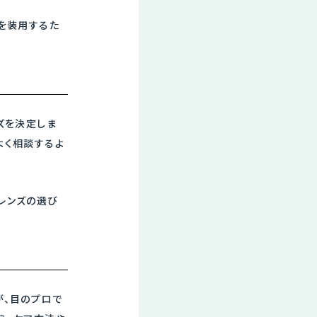
ズを装用するた
ズを決定しま
よく相談するよ
レンズの選び
が、目のプロで