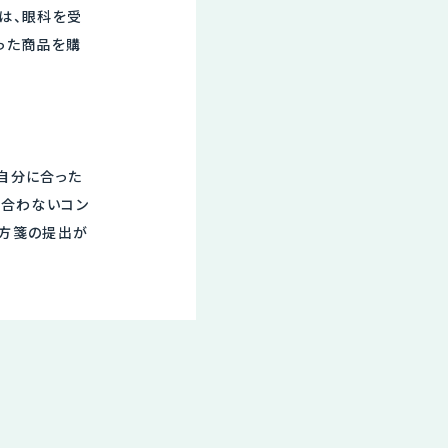
は、眼科を受
った商品を購
自分に合った
。合わないコン
処方箋の提出が