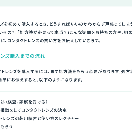
ンズを初めて購入するとき、どうすればいいのかわからず戸惑ってしま
ているの？」「処方箋が必要って本当？」こんな疑問をお持ちの方や、初
に、コンタクトレンズの買い方をお伝えしていきます。
レンズ購入までの流れ
クトレンズを購入するには、まず処方箋をもらう必要があります。処方
簡単にお伝えすると、以下のようになります。
診（検査、診察を受ける）
相談をしてコンタクトレンズの決定
トレンズの装用練習と使い方のレクチャー
もらう