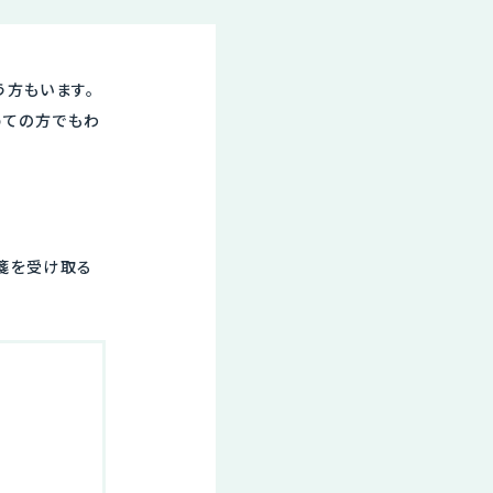
う方もいます。
めての方でもわ
箋を受け取る