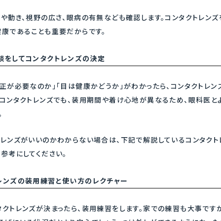
力や動き、視野の広さ、眼病の有無なども確認します。コンタクトレン
健康であることも重要だからです。
談をしてコンタクトレンズの決定
矯正が必要なのか」「目は健康かどうか」がわかったら、コンタクトレン
のコンタクトレンズでも、装用期間や着け心地が異なるため、眼科医と
。
トレンズがいいのかわからない場合は、下記で解説しているコンタクト
参考にしてください。
レンズの装用練習と使い方のレクチャー
タクトレンズが決まったら、装用練習をします。家での練習も大事です