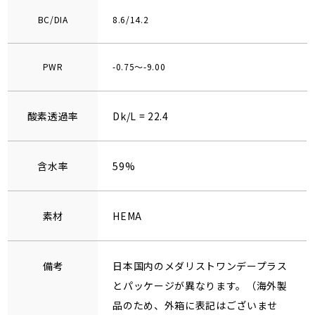
BC/DIA
8.6/14.2
PWR
-0.75～-9.00
酸素透過率
Dk/L = 22.4
含水率
59%
素材
HEMA
備考
日本国内のメダリストワンデープラス
とパッケージが異なります。（海外製
品のため、外箱に表記はございませ