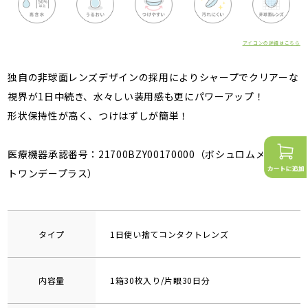
アイコンの詳細はこちら
独自の非球面レンズデザインの採用によりシャープでクリアーな
視界が1日中続き、水々しい装用感も更にパワーアップ！
形状保持性が高く、つけはずしが簡単！
医療機器承認番号：21700BZY00170000（ボシュロムメダリス
トワンデープラス）
タイプ
1日使い捨てコンタクトレンズ
内容量
1箱30枚入り/片眼30日分