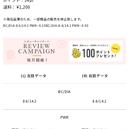
ポイント：24pt
送料： ¥1,200
※現在品薄のため、一部商品の販売を停止致します。
BC/DIA:8.6/14.2 PWR:-0.25
BC/DIA:8.6/14.2 PWR:-0.50
(L) 左目データ
(R) 右目データ
BC/DIA
8.6/14.2
8.6/14.2
PWR