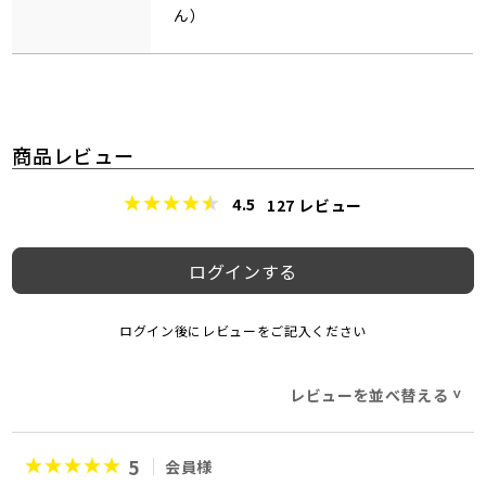
ん）
商品レビュー
4.5
127
レビュー
ログインする
ログイン後にレビューをご記入ください
レビューを並べ替える
>
5
会員様