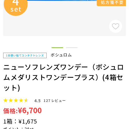
ボシュロム
1日使い捨てコンタクトレンズ
ニューソフレンズワンデー（ボシュロ
ムメダリストワンデープラス）(4箱セ
ット)
4.5
127
レビュー
¥6,700
価格:
1箱：
¥1,675