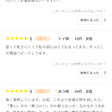
付けてても違和感ない！やすい！
このレビューは参考になりましたか？
0
参考になった
5
トイ様
30代
女性
安くて乾きにくくて私の目にはとても合ってます。ずっとこ
の商品リピートしてます。
このレビューは参考になりましたか？
0
参考になった
5
あつ様
40代
女性
長く愛用しています。以前、これより安価な物を試したら、
「薄い」のか「柔らかい」のか解らないが、なかなかつまめ
ず、外すのに苦労しました。やはり使い慣れた物が1番だと