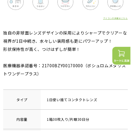
アイコンの詳細はこちら
独自の非球面レンズデザインの採用によりシャープでクリアーな
視界が1日中続き、水々しい装用感も更にパワーアップ！
形状保持性が高く、つけはずしが簡単！
医療機器承認番号：21700BZY00170000（ボシュロムメダリス
トワンデープラス）
タイプ
1日使い捨てコンタクトレンズ
内容量
1箱30枚入り/片眼30日分