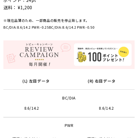
ポイント：24pt
送料： ¥1,200
※現在品薄のため、一部商品の販売を停止致します。
BC/DIA:8.6/14.2 PWR:-0.25
BC/DIA:8.6/14.2 PWR:-0.50
(L) 左目データ
(R) 右目データ
BC/DIA
8.6/14.2
8.6/14.2
PWR