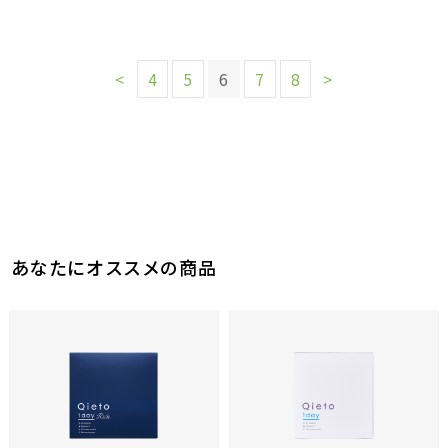
<
4
5
6
7
8
>
あなたにオススメの商品