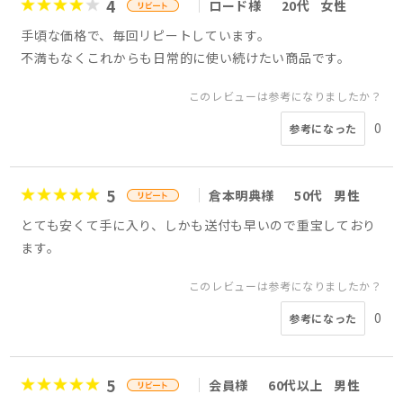
4
ロード様
20代
女性
手頃な価格で、毎回リピートしています。
不満もなくこれからも日常的に使い続けたい商品です。
このレビューは参考になりましたか？
0
参考になった
5
倉本明典様
50代
男性
とても安くて手に入り、しかも送付も早いので重宝しており
ます。
このレビューは参考になりましたか？
0
参考になった
5
会員様
60代以上
男性