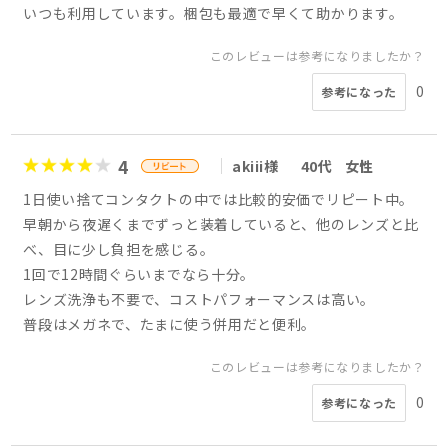
いつも利用しています。梱包も最適で早くて助かります。
このレビューは参考になりましたか？
0
参考になった
4
akiii様
40代
女性
1日使い捨てコンタクトの中では比較的安価でリピート中。
早朝から夜遅くまでずっと装着していると、他のレンズと比
べ、目に少し負担を感じる。
1回で12時間ぐらいまでなら十分。
レンズ洗浄も不要で、コストパフォーマンスは高い。
普段はメガネで、たまに使う併用だと便利。
このレビューは参考になりましたか？
0
参考になった