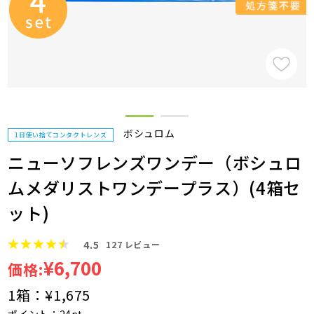
ボシュロム
1日使い捨てコンタクトレンズ
ニューソフレンズワンデー（ボシュロ
ムメダリストワンデープラス）(4箱セ
ット)
4.5
127
レビュー
¥6,700
価格:
1箱：
¥1,675