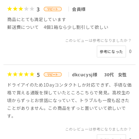
3
会員様
商品にとても満足しています
郵送費について 4個1箱なら少し割引して欲しい
このレビューは参考になりましたか？
0
参考になった
5
dkcucysj様
30代
女性
ドライアイのため1Dayコンタクトしか対応できず、手頃な価
格で買える通販を探していたところこちらで発見。高校生の
頃からずっとお世話になっていて、トラブルも一度も起きた
ことがありません。この商品をずっと置いていて欲しいで
す。
このレビューは参考になりましたか？