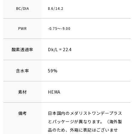
BC/DIA
8.6/14.2
PWR
-0.75～-9.00
酸素透過率
Dk/L = 22.4
含水率
59%
素材
HEMA
備考
日本国内のメダリストワンデープラス
とパッケージが異なります。（海外製
品のため、外箱に表記はございませ