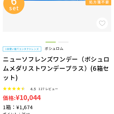
ボシュロム
1日使い捨てコンタクトレンズ
ニューソフレンズワンデー（ボシュロ
ムメダリストワンデープラス）(6箱セ
ット)
4.5
127
レビュー
¥10,044
価格:
1箱：
¥1,674