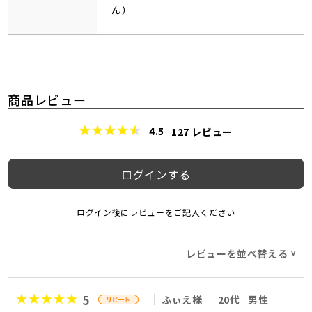
ん）
商品レビュー
4.5
127
レビュー
ログインする
ログイン後にレビューをご記入ください
レビューを並べ替える
>
5
ふぃえ様
20代
男性