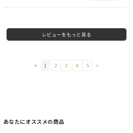
5
5
5
3
5
5
3
5
会員様
会員様
会員様
会員様
会員様
エリ様
会員様
会員様
40代
30代
女性
レビューをもっと見る
このレビューは参考になりましたか？
このレビューは参考になりましたか？
このレビューは参考になりましたか？
このレビューは参考になりましたか？
このレビューは参考になりましたか？
9
5
参考になった
参考になった
このレビューは参考になりましたか？
このレビューは参考になりましたか？
このレビューは参考になりましたか？
14
11
5
参考になった
参考になった
参考になった
8
4
4
<
1
2
3
4
5
>
参考になった
参考になった
参考になった
あなたにオススメの商品