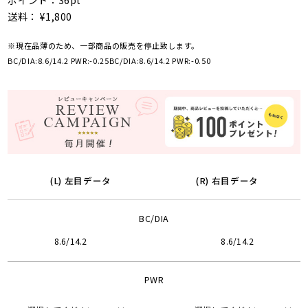
ポイント：36pt
送料： ¥1,800
※現在品薄のため、一部商品の販売を停止致します。
BC/DIA:8.6/14.2 PWR:-0.25
BC/DIA:8.6/14.2 PWR:-0.50
(L) 左目データ
(R) 右目データ
BC/DIA
8.6/14.2
8.6/14.2
PWR