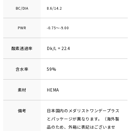
BC/DIA
8.6/14.2
PWR
-0.75～-9.00
酸素透過率
Dk/L = 22.4
含水率
59%
素材
HEMA
備考
日本国内のメダリストワンデープラス
とパッケージが異なります。（海外製
品のため、外箱に表記はございませ