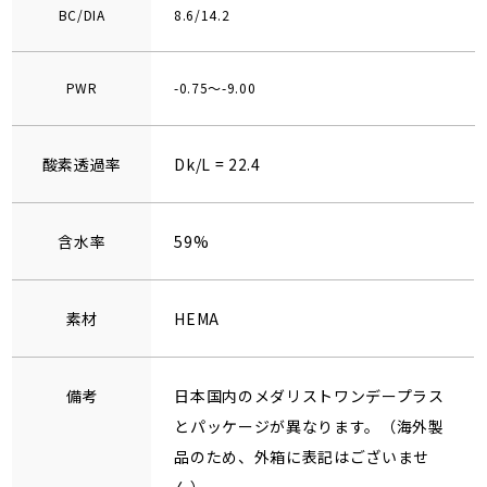
BC/DIA
8.6/14.2
PWR
-0.75～-9.00
酸素透過率
Dk/L = 22.4
含水率
59%
素材
HEMA
備考
日本国内のメダリストワンデープラス
とパッケージが異なります。（海外製
品のため、外箱に表記はございませ
ん）