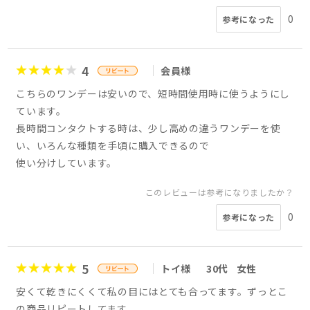
0
参考になった
4
会員様
こちらのワンデーは安いので、短時間使用時に使うようにし
ています。
長時間コンタクトする時は、少し高めの違うワンデーを使
い、いろんな種類を手頃に購入できるので
使い分けしています。
このレビューは参考になりましたか？
0
参考になった
5
トイ様
30代
女性
安くて乾きにくくて私の目にはとても合ってます。ずっとこ
の商品リピートしてます。