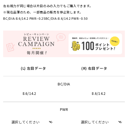
左右視力が同じ場合は片目のみの入力でもご購入できます。
※現在品薄のため、一部商品の販売を停止致します。
BC/DIA:8.6/14.2 PWR:-0.25
BC/DIA:8.6/14.2 PWR:-0.50
(L) 左目データ
(R) 右目データ
BC/DIA
8.6/14.2
8.6/14.2
PWR