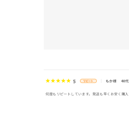
5
もか様
40代
何度もリピートしています。発送も早くお安く購入