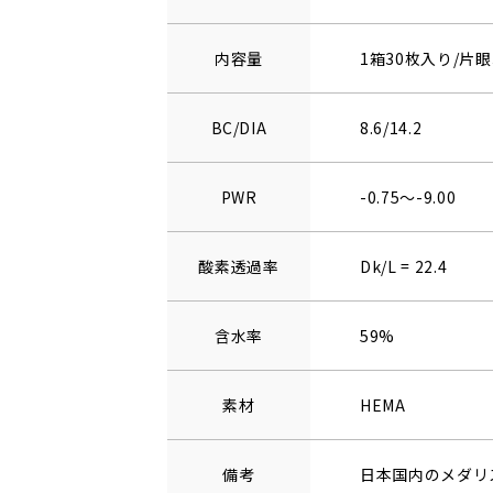
内容量
1箱30枚入り/片眼
BC/DIA
8.6/14.2
PWR
-0.75～-9.00
酸素透過率
Dk/L = 22.4
含水率
59%
素材
HEMA
備考
日本国内のメダリ