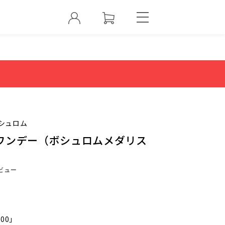
シュロム
ワンデー（ボシュロムメダリス
）
ビュー
000」