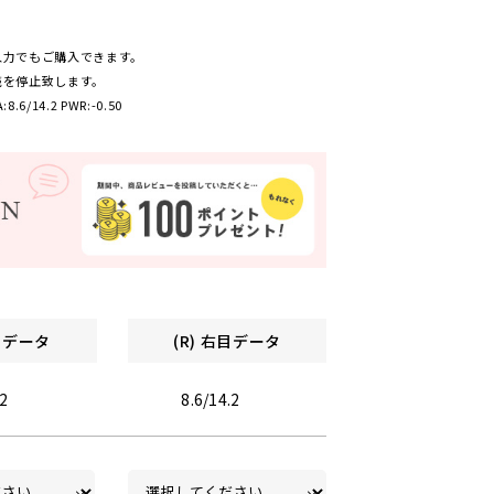
入力でもご購入できます。
売を停止致します。
:8.6/14.2 PWR:-0.50
左目データ
(R) 右目データ
.2
8.6/14.2