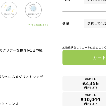
数量
アイコンの詳細はこちら
度数選択をしてカートに追加して
でクリアーな視界が1日中続
カー
0（ボシュロムメダリストワンデー
2箱セット
¥3,356
1箱 ¥1,678
6箱セット
¥10,044
タクトレンズ
1箱 ¥1,674