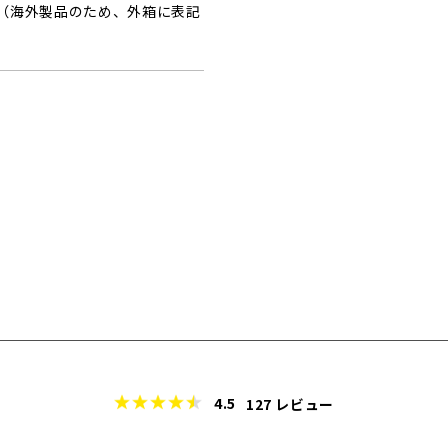
（海外製品のため、外箱に表記
4.5
127
レビュー