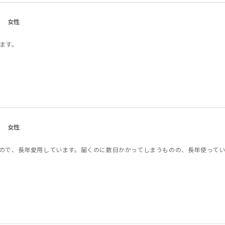
女性
ます。
女性
ので、長年愛用しています。届くのに数日かかってしまうものの、長年使って