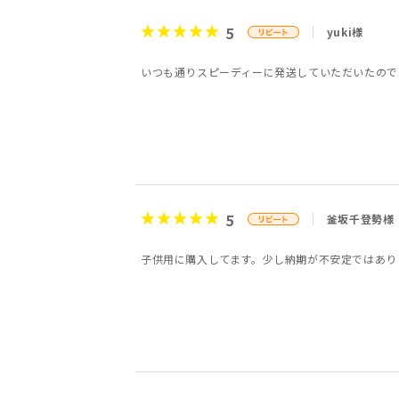
5
yuki様
いつも通りスピーディーに発送していただいたので
5
釜坂千登勢様
子供用に購入してます。少し納期が不安定ではあり