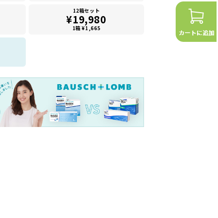
12箱セット
¥19,980
1箱 ¥1,665