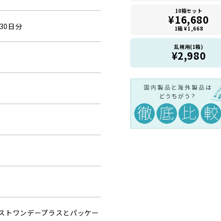
10箱セット
¥16,680
30日分
1箱 ¥1,668
乱視用(1箱)
¥2,980
ストワンデープラスとパッケー