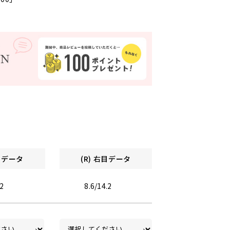
左目データ
(R) 右目データ
.2
8.6/14.2