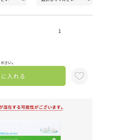
1
ください。
トに入れる