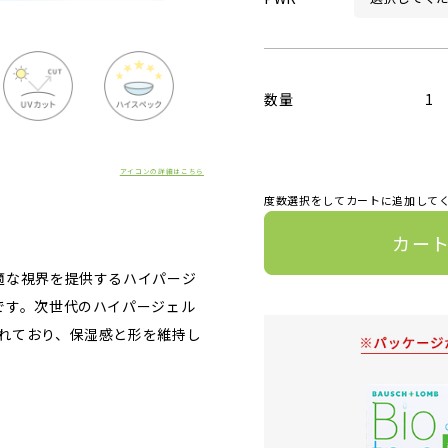
数量
1
アイコンの詳細はこちら
度数選択をしてカートに追加して
カー
適な視界を提供するハイパージ
です。次世代のハイパージェル
れており、保湿感と形を維持し