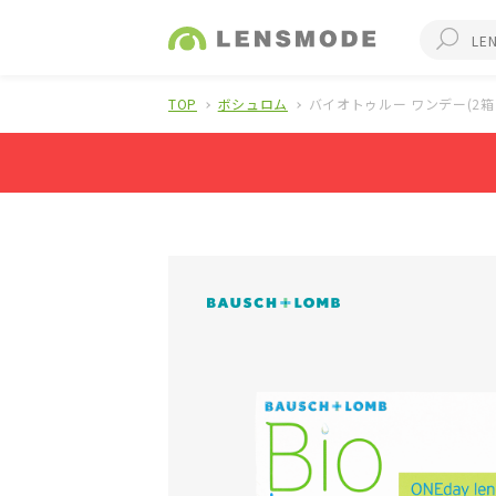
TOP
ボシュロム
バイオトゥルー ワンデー(2箱