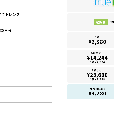
タクトレンズ
定
30日分
1箱
¥2,380
6箱セット
¥14,244
1箱 ¥2,374
10箱セット
¥23,680
1箱 ¥2,368
乱視用(1箱)
¥4,280