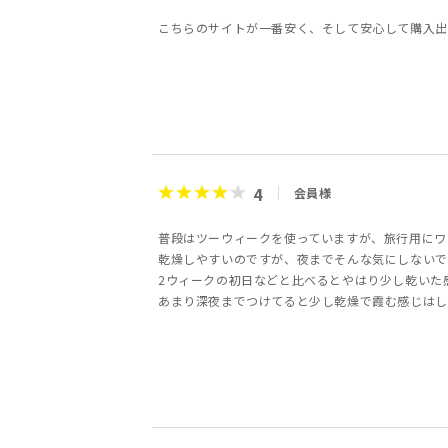
こちらのサイトが一番安く、そして安心して購入出
4
会員様
普段はツーウィークを使っていますが、旅行用にワ
乾燥しやすいのですが、夜までそんな気にしないで
2ウィークの初日などと比べるとやはり少し乾いた
あまり深夜までつけてると少し乾燥で霞む感じはし