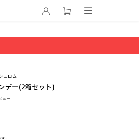
シュロム
ンデー(2箱セット)
ビュー
000」