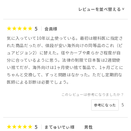
レビューを並べ替える
>
5
会員様
気に入っていて10年以上使っている。最初は眼科医に指定さ
れた商品だったが、値段が安い海外向けの同等品のこれ（ピ
ュアビジョン2）に替えた。径やカーブや柔らかさ程度が自
分に合っているように思う。法律の制限で日本製は2週間使
い捨てだが、海外向けは1ヶ月使い捨て製品で、1ヶ月ごとに
ちゃんと交換して、ずっと問題はなかった。ただし定期的な
医師による診断は必要でしょう。
このレビューは参考になりましたか？
5
参考になった
5
まてゅいでぃ様
男性