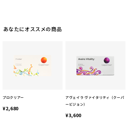
2
0
参考になった
参考になった
あなたにオススメの商品
プロクリアー
アヴェイラ ヴァイタリティ（クーパ
ービジョン）
¥2,680
¥3,600