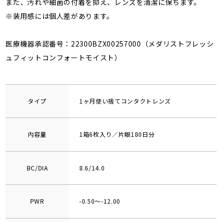
また、汚れや細菌の付着を抑え、レンズを清潔に保ちます。
※装用感には個人差があります。
医療機器承認番号：22300BZX00257000（メダリストフレッシ
ュフィットコンフォートモイスト）
タイプ
1ヶ月使い捨てコンタクトレンズ
内容量
1箱6枚入り／片眼180日分
BC/DIA
8.6/14.0
PWR
-0.50～-12.00