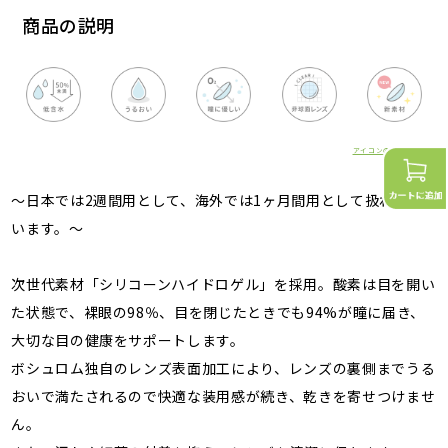
商品の説明
アイコンの詳細はこちら
～日本では2週間用として、海外では1ヶ月間用として扱われて
います。～
次世代素材「シリコーンハイドロゲル」を採用。酸素は目を開い
た状態で、裸眼の98％、目を閉じたときでも94%が瞳に届き、
大切な目の健康をサポートします。
ボシュロム独自のレンズ表面加工により、レンズの裏側までうる
おいで満たされるので快適な装用感が続き、乾きを寄せつけませ
ん。