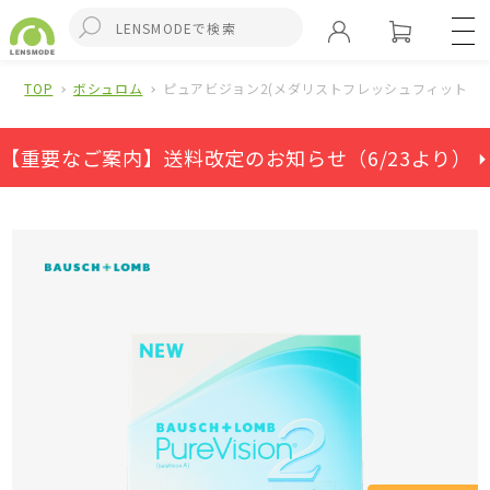
TOP
ボシュロム
ピュアビジョン2(メダリストフレッシュフィットコ
【重要なご案内】送料改定のお知らせ（6/23より） ⏵