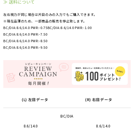
≫ 送料について
左右視力が同じ場合は片目のみの入力でもご購入できます。
※現在品薄のため、一部商品の販売を停止致します。
BC/DIA:8.6/14.0 PWR:-0.75
BC/DIA:8.6/14.0 PWR:-1.00
BC/DIA:8.6/14.0 PWR:-7.50
BC/DIA:8.6/14.0 PWR:-8.50
BC/DIA:8.6/14.0 PWR:-9.50
(L) 左目データ
(R) 右目データ
BC/DIA
8.6/14.0
8.6/14.0