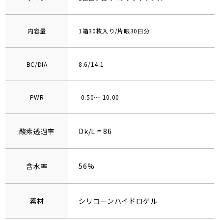
内容量
1箱30枚入り/片眼30日分
BC/DIA
8.6/14.1
PWR
-0.50～-10.00
酸素透過率
Dk/L = 86
含水率
56%
素材
シリコーンハイドロゲル