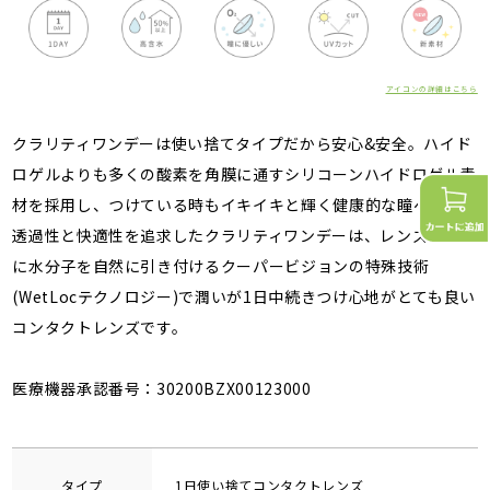
アイコンの詳細はこちら
クラリティワンデーは使い捨てタイプだから安心&安全。ハイド
ロゲルよりも多くの酸素を角膜に通すシリコーンハイドロゲル素
材を採用し、つけている時もイキイキと輝く健康的な瞳へ。酸素
透過性と快適性を追求したクラリティワンデーは、レンズの表面
に水分子を自然に引き付けるクーパービジョンの特殊技術
(WetLocテクノロジー)で潤いが1日中続きつけ心地がとても良い
コンタクトレンズです。
医療機器承認番号：30200BZX00123000
タイプ
1日使い捨てコンタクトレンズ