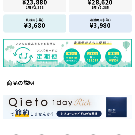
¥23,880
¥28,620
1箱 ¥2,388
1箱 ¥2,385
乱視用(1箱)
遠近両用(1箱)
¥3,680
¥3,980
商品の説明