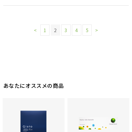
<
1
2
3
4
5
>
あなたにオススメの商品