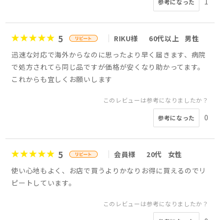
1
参考になった
5
RIKU様
60代以上
男性
迅速な対応で海外からなのに思ったより早く届きます、病院
で処方されてら同じ品ですが価格が安くなり助かってます。
これからも宜しくお願いします
このレビューは参考になりましたか？
0
参考になった
5
会員様
20代
女性
使い心地もよく、お店で買うよりかなりお得に買えるのでリ
ピートしています。
このレビューは参考になりましたか？