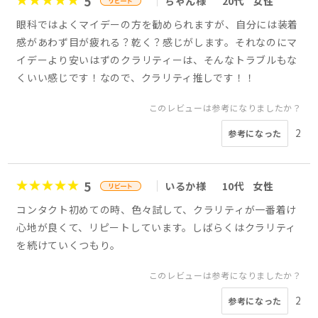
5
ちゃん様
20代
女性
眼科ではよくマイデーの方を勧められますが、自分には装着
感があわず目が疲れる？乾く？感じがします。それなのにマ
イデーより安いはずのクラリティーは、そんなトラブルもな
くいい感じです！なので、クラリティ推しです！！
このレビューは参考になりましたか？
2
参考になった
5
いるか様
10代
女性
コンタクト初めての時、色々試して、クラリティが一番着け
心地が良くて、リピートしています。しばらくはクラリティ
を続けていくつもり。
このレビューは参考になりましたか？
2
参考になった