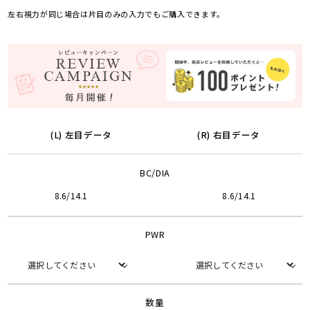
左右視力が同じ場合は片目のみの入力でもご購入できます。
(L) 左目データ
(R) 右目データ
BC/DIA
8.6/14.1
8.6/14.1
PWR
数量