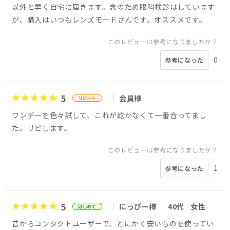
以外と早く自宅に届きます。念のため眼科検診はしています
が、購入はいつもレンズモードさんです。オススメです。
このレビューは参考になりましたか？
0
参考になった
5
会員様
ワンデーを色々試して、これが乾かなくて一番合ってまし
た。リピします。
このレビューは参考になりましたか？
1
参考になった
5
にっぴー様
40代
女性
昔からコンタクトユーザーで、とにかく安いものを使ってい