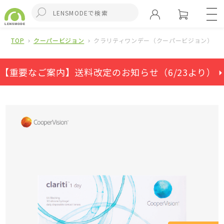
TOP
クーパービジョン
クラリティワンデー（クーパービジョン）
【重要なご案内】送料改定のお知らせ（6/23より） ⏵