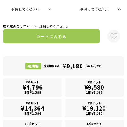
度数選択をしてカートに追加してください。
カートに入れる
¥9,180
定期便(4箱)
1箱 ¥2,295
2箱セット
4箱セット
¥4,796
¥9,580
1箱 ¥2,398
1箱 ¥2,395
6箱セット
8箱セット
¥14,364
¥19,120
1箱 ¥2,394
1箱 ¥2,390
10箱セット
12箱セット