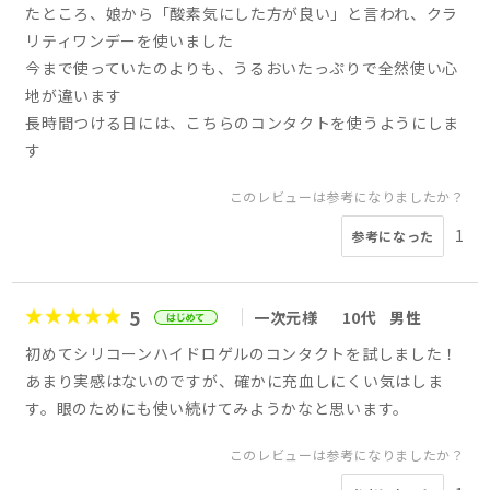
たところ、娘から「酸素気にした方が良い」と言われ、クラ
リティワンデーを使いました
今まで使っていたのよりも、うるおいたっぷりで全然使い心
地が違います
長時間つける日には、こちらのコンタクトを使うようにしま
す
このレビューは参考になりましたか？
1
参考になった
5
一次元様
10代
男性
初めてシリコーンハイドロゲルのコンタクトを試しました！
あまり実感はないのですが、確かに充血しにくい気はしま
す。眼のためにも使い続けてみようかなと思います。
このレビューは参考になりましたか？