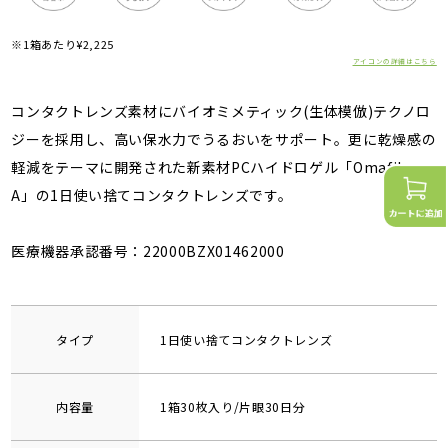
※1箱あたり¥2,225
アイコンの詳細はこちら
コンタクトレンズ素材にバイオミメティック(生体模倣)テクノロ
ジーを採用し、高い保水力でうるおいをサポート。更に乾燥感の
軽減をテーマに開発された新素材PCハイドロゲル「Omafilcon
A」の1日使い捨てコンタクトレンズです。
医療機器承認番号：22000BZX01462000
タイプ
1日使い捨てコンタクトレンズ
内容量
1箱30枚入り/片眼30日分