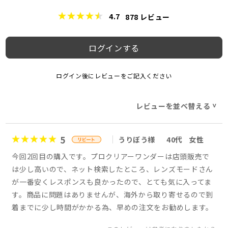
4.7
878
レビュー
ログインする
ログイン後にレビューをご記入ください
レビューを並べ替える
>
5
うりぼう様
40代
女性
今回2回目の購入です。プロクリアーワンダーは店頭販売で
は少し高いので、ネット検索したところ、レンズモードさん
が一番安くレスポンスも良かったので、とても気に入ってま
す。商品に問題はありませんが、海外から取り寄せるので到
着までに少し時間がかかる為、早めの注文をお勧めします。