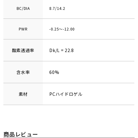
BC/DIA
8.7/14.2
PWR
-0.25～-12.00
酸素透過率
Dk/L = 22.8
含水率
60%
素材
PCハイドロゲル
商品レビュー