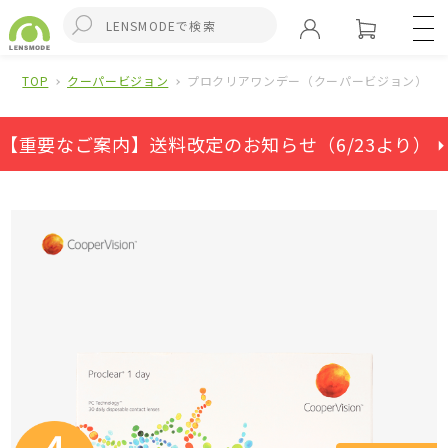
TOP
クーパービジョン
プロクリアワンデー（クーパービジョン）(4箱
【重要なご案内】送料改定のお知らせ（6/23より） ⏵