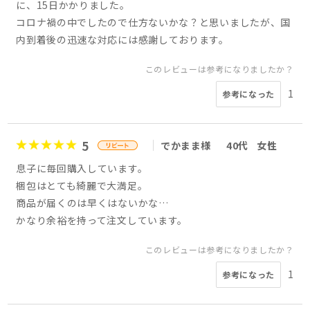
に、15日かかりました。
コロナ禍の中でしたので仕方ないかな？と思いましたが、国
内到着後の迅速な対応には感謝しております。
このレビューは参考になりましたか？
1
参考になった
5
でかまま様
40代
女性
息子に毎回購入しています。
梱包はとても綺麗で大満足。
商品が届くのは早くはないかな…
かなり余裕を持って注文しています。
このレビューは参考になりましたか？
1
参考になった