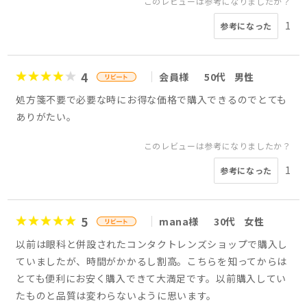
このレビューは参考になりましたか？
1
参考になった
4
会員様
50代
男性
処方箋不要で必要な時にお得な価格で購入できるのでとても
ありがたい。
このレビューは参考になりましたか？
1
参考になった
5
mana様
30代
女性
以前は眼科と併設されたコンタクトレンズショップで購入し
ていましたが、時間がかかるし割高。こちらを知ってからは
とても便利にお安く購入できて大満足です。以前購入してい
たものと品質は変わらないように思います。