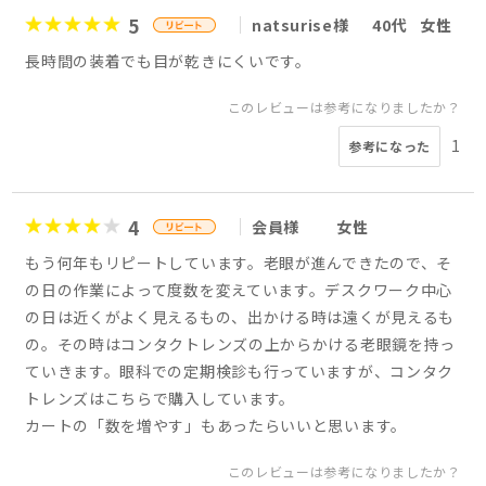
5
natsurise様
40代
女性
長時間の装着でも目が乾きにくいです。
このレビューは参考になりましたか？
1
参考になった
4
会員様
女性
もう何年もリピートしています。老眼が進んできたので、そ
の日の作業によって度数を変えています。デスクワーク中心
の日は近くがよく見えるもの、出かける時は遠くが見えるも
の。その時はコンタクトレンズの上からかける老眼鏡を持っ
ていきます。眼科での定期検診も行っていますが、コンタク
トレンズはこちらで購入しています。
カートの「数を増やす」もあったらいいと思います。
このレビューは参考になりましたか？