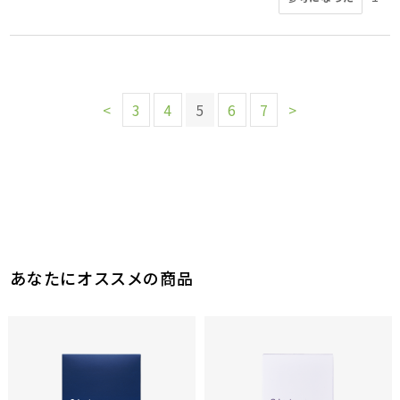
<
3
4
5
6
7
>
あなたにオススメの商品