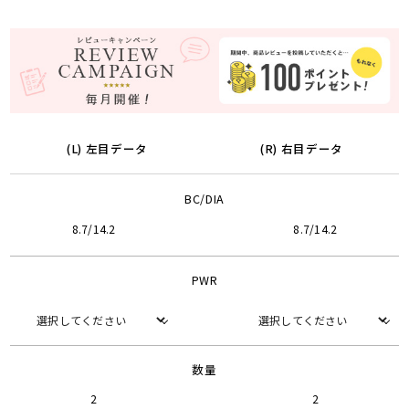
(L) 左目データ
(R) 右目データ
BC/DIA
8.7/14.2
8.7/14.2
PWR
数量
2
2