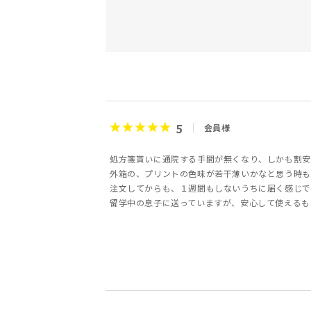
5
会員様
処方箋貰いに通院する手間が無くなり、しかも割安
外箱の、プリントの色味が若干薄いかなと思う時も
注文してからも、１週間もしないうちに届く感じで
留学中の息子に送っていますが、安心して使えるも