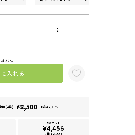
2
ください。
トに入れる
¥8,500
期便(4箱)
1箱 ¥2,125
2箱セット
¥4,456
1箱 ¥2,228