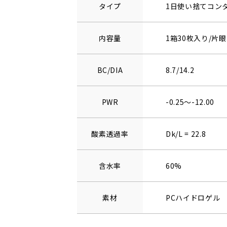
タイプ
1日使い捨てコン
内容量
1箱30枚入り/片眼
BC/DIA
8.7/14.2
PWR
-0.25～-12.00
酸素透過率
Dk/L = 22.8
含水率
60%
素材
PCハイドロゲル