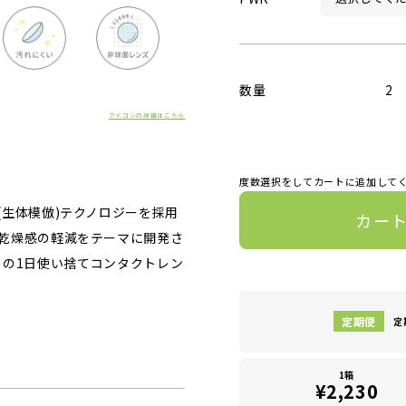
数量
2
アイコンの詳細はこちら
度数選択をしてカートに追加して
生体模倣)テクノロジーを採用
カー
乾燥感の軽減をテーマに開発さ
 A」の1日使い捨てコンタクトレン
定
1箱
¥2,230