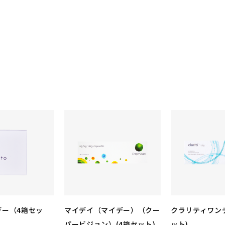
デー（4箱セッ
マイデイ（マイデー）（クー
クラリティワンデ
パービジョン）(4箱セット)
ット)