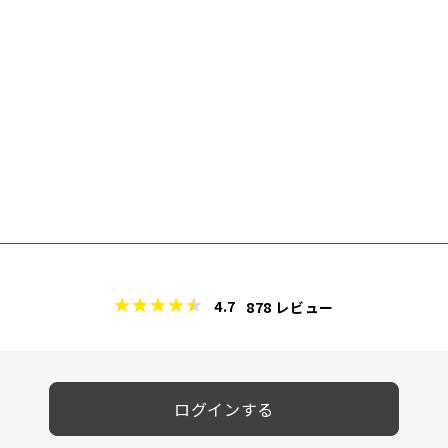
4.7
878
レビュー
ログインする