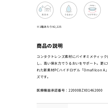
※1箱あたり¥2,225
商品の説明
コンタクトレンズ素材にバイオミメティック(
し、高い保水力でうるおいをサポート。更に
れた新素材PCハイドロゲル「Omafilcon
ズです。
医療機器承認番号：22000BZX01462000