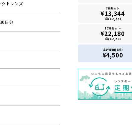
タクトレンズ
6箱セット
¥13,344
1箱 ¥2,224
30日分
10箱セット
¥22,180
1箱 ¥2,218
遠近両用(1箱)
¥4,500