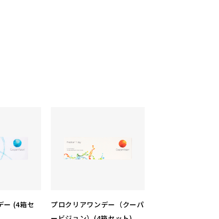
ー (4箱セ
プロクリアワンデー（クーパ
ービジョン）(4箱セット)