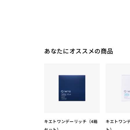
あなたにオススメの商品
キエトワンデーリッチ（4箱
キエトワン
セット）
ト）