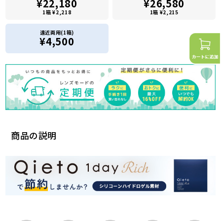
¥22,180
¥26,580
1箱 ¥2,218
1箱 ¥2,215
遠近両用(1箱)
¥4,500
商品の説明