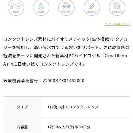
アイコンの詳細はこちら
コンタクトレンズ素材にバイオミメティック(生体模倣)テクノロ
ジーを採用し、高い保水力でうるおいをサポート。更に乾燥感の
軽減をテーマに開発された新素材PCハイドロゲル「Omafilcon
A」の1日使い捨てコンタクトレンズです。
医療機器承認番号：22000BZX01462000
タイプ
1日使い捨てコンタクトレンズ
内容量
1箱30枚入り/片眼30日分