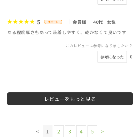
5
会員様
40代
女性
ある程度厚さもあって装着しやすく、乾かなくて良いです
このレビューは参考になりましたか？
0
参考になった
5
5
5
5
5
5
5
5
ぽんちゃん様
リピーター様
会員様
さ様
もき様
会員様
Q様
会員様
10代
30代
40代
20代
50代
60代以上
女性
女性
40代
50代
女性
女性
男性
女性
女性
男性
レビューをもっと見る
このレビューは参考になりましたか？
このレビューは参考になりましたか？
このレビューは参考になりましたか？
このレビューは参考になりましたか？
このレビューは参考になりましたか？
0
0
参考になった
参考になった
このレビューは参考になりましたか？
0
0
0
参考になった
参考になった
参考になった
このレビューは参考になりましたか？
0
<
1
2
3
4
5
>
参考になった
0
参考になった