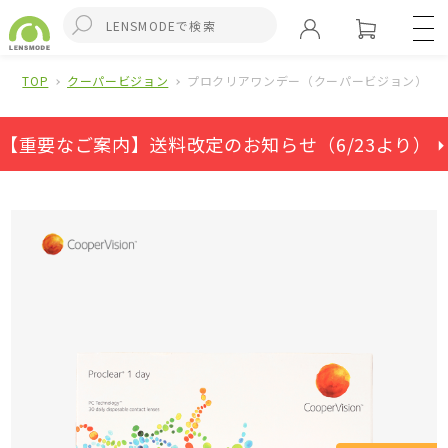
TOP
クーパービジョン
プロクリアワンデー（クーパービジョン）
【重要なご案内】送料改定のお知らせ（6/23より） ⏵