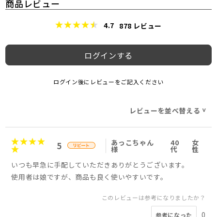
商品レビュー
4.7
878
レビュー
ログインする
ログイン後にレビューをご記入ください
レビューを並べ替える
>
あっこちゃん
40
女
5
様
代
性
いつも早急に手配していただきありがとうございます。
使用者は娘ですが、商品も良く使いやすいです。
このレビューは参考になりましたか？
0
参考になった