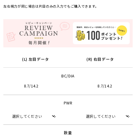
左右視力が同じ場合は片目のみの入力でもご購入できます。
(L) 左目データ
(R) 右目データ
BC/DIA
8.7/14.2
8.7/14.2
PWR
数量