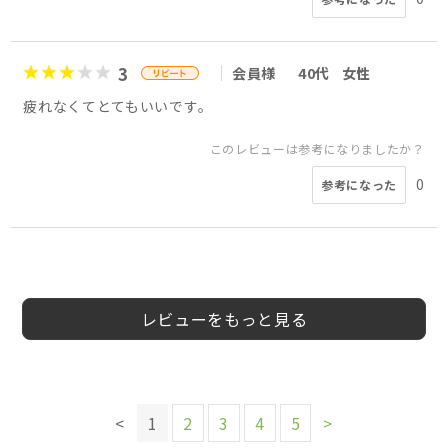
3
会員様
40代
女性
疲れなくてとてもいいです。
このレビューは参考になりましたか？
0
参考になった
4
5
5
5
5
5
5
5
会員様
マルセロ様
ミント様
まいまい様
会員様
SKYmam様
会員様
会員様
50代
60代以上
30代
50代
40代
40代
40代
女性
男性
女性
女性
女性
女性
女性
レビューをもっと見る
このレビューは参考になりましたか？
このレビューは参考になりましたか？
このレビューは参考になりましたか？
0
0
0
参考になった
参考になった
参考になった
このレビューは参考になりましたか？
このレビューは参考になりましたか？
このレビューは参考になりましたか？
このレビューは参考になりましたか？
このレビューは参考になりましたか？
0
0
0
<
1
2
3
4
5
>
参考になった
参考になった
参考になった
0
0
参考になった
参考になった