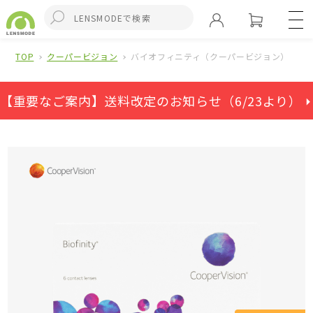
TOP
クーパービジョン
バイオフィニティ（クーパービジョン）
【重要なご案内】送料改定のお知らせ（6/23より） ⏵