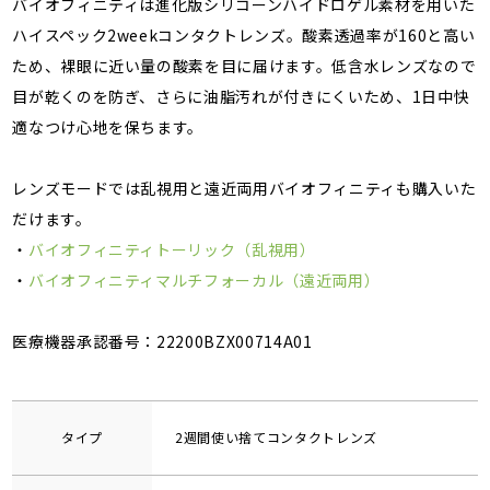
バイオフィニティは進化版シリコーンハイドロゲル素材を用いた
ハイスペック2weekコンタクトレンズ。酸素透過率が160と高い
ため、裸眼に近い量の酸素を目に届けます。低含水レンズなので
目が乾くのを防ぎ、さらに油脂汚れが付きにくいため、1日中快
適なつけ心地を保ちます。
レンズモードでは乱視用と遠近両用バイオフィニティも購入いた
だけます。
・
バイオフィニティトーリック（乱視用）
・
バイオフィニティマルチフォーカル（遠近両用）
医療機器承認番号：22200BZX00714A01
タイプ
2週間使い捨てコンタクトレンズ