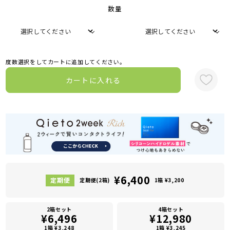
数量
度数選択をしてカートに追加してください。
カートに入れる
¥6,400
定期便(2箱)
1箱 ¥3,200
2箱セット
4箱セット
¥6,496
¥12,980
1箱 ¥3,248
1箱 ¥3,245