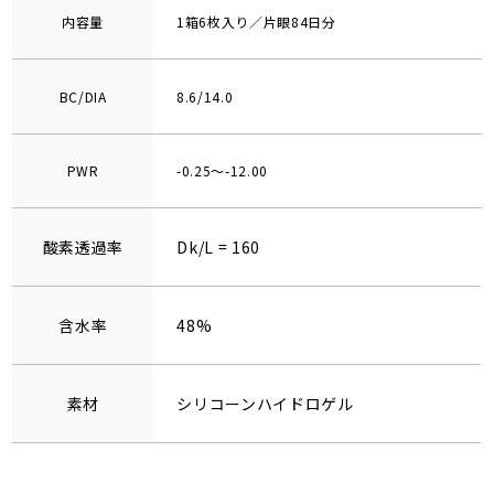
内容量
1箱6枚入り／片眼84日分
BC/DIA
8.6/14.0
PWR
-0.25～-12.00
酸素透過率
Dk/L = 160
含水率
48%
素材
シリコーンハイドロゲル