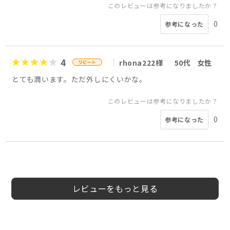
このレビューは参考になりましたか？
0
参考になった
4
rhona222様
50代
女性
とても潤います。ただ外しにくいかな。
このレビューは参考になりましたか？
0
参考になった
4
4
5
4
5
4
5
5
rhona222様
rhona222様
会員様
会員様
あゆ様
会員様
会員様
アッキー様
30代
30代
40代
30代
50代
40代
50代
50代
女性
女性
女性
女性
女性
女性
女性
女性
レビューをもっと見る
このレビューは参考になりましたか？
このレビューは参考になりましたか？
このレビューは参考になりましたか？
このレビューは参考になりましたか？
このレビューは参考になりましたか？
このレビューは参考になりましたか？
このレビューは参考になりましたか？
0
0
0
参考になった
参考になった
参考になった
0
0
0
0
参考になった
参考になった
参考になった
参考になった