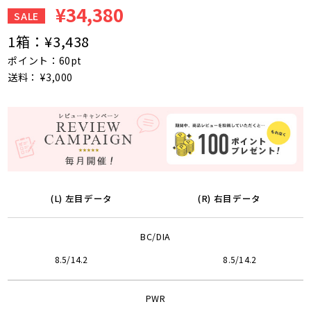
¥34,380
SALE
1箱：
¥3,438
ポイント：60pt
送料： ¥3,000
(L) 左目データ
(R) 右目データ
BC/DIA
8.5/14.2
8.5/14.2
PWR