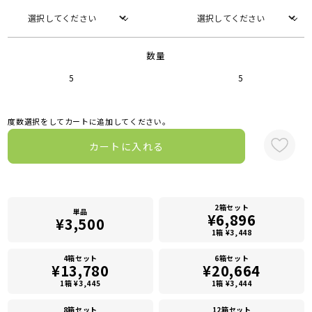
数量
5
5
度数選択をしてカートに追加してください。
カートに入れる
2箱セット
単品
¥6,896
¥3,500
1箱 ¥3,448
4箱セット
6箱セット
¥13,780
¥20,664
1箱 ¥3,445
1箱 ¥3,444
8箱セット
12箱セット