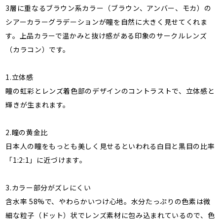
3層に重なるブラウン系カラー（ブラウン、アンバー、モカ）の
シアーカラーグラデーションが瞳を自然に大きく見せてくれま
す。上品カラーで温かみと抜け感がある印象のサークルレンズ
（カラコン）です。
1.立体感
瞳の虹彩とレンズ着色部のデザインのコントラストで、立体感と
輝きが生まれます。
2.瞳の黄金比
日本人の瞳をもっとも美しく見せるといわれる白目と黒目の比率
「1:2:1」に近づけます。
3.カラー部分がズレにくい
含水率 58%で、やわらかいつけ心地。水分たっぷりの色素は微
細な粒子（ドット）状でレンズ素材に包み込まれているので、色