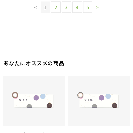
<
1
2
3
4
5
>
このレビューは参考になりましたか？
0
参考になった
あなたにオススメの商品