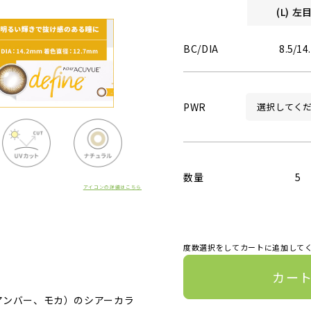
(L) 
BC/DIA
8.5/14
PWR
数量
5
アイコンの詳細はこちら
度数選択をしてカートに追加して
カー
アンバー、モカ）のシアーカラ