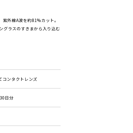
、紫外線A波を約81%カット。
ングラスのすきまから入り込む
捨てコンタクトレンズ
30日分