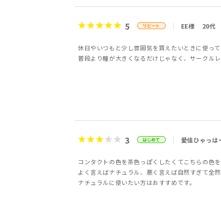
5
EE様
20代
休日やいつもと少し雰囲気を買えたいときに使って
普段より瞳が大きくなるだけじゃなく、サークルレ
3
愛佳ひゃっは
コンタクトの色を茶色っぽくしたくてこちらの色を
よく言えばナチュラル、悪く言えば自然すぎて全然
ナチュラルに使いたい方はおすすめです。