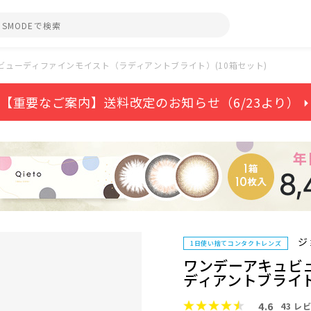
ビューディファインモイスト（ラディアントブライト）(10箱セット)
【重要なご案内】送料改定のお知らせ（6/23より） ⏵
ジ
1日使い捨てコンタクトレンズ
ワンデーアキュビ
ディアントブライト
4.6
43
レビ