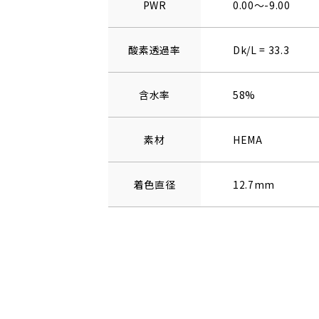
PWR
0.00～-9.00
酸素透過率
Dk/L = 33.3
含水率
58%
素材
HEMA
着色直径
12.7mm