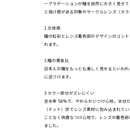
ーグラデーションが瞳を自然に大きく見せて
と抜け感がある印象のサークルレンズ（カラ
1.立体感
瞳の虹彩とレンズ着色部のデザインのコント
れます。
2.瞳の黄金比
日本人の瞳をもっとも美しく見せるといわれる
に近づけます。
3.カラー部分がズレにくい
含水率 58%で、やわらかいつけ心地。水分
（ドット）状でレンズ素材に包み込まれてい
ことなく快適なつけ心地で、レンズの着色部
ました。