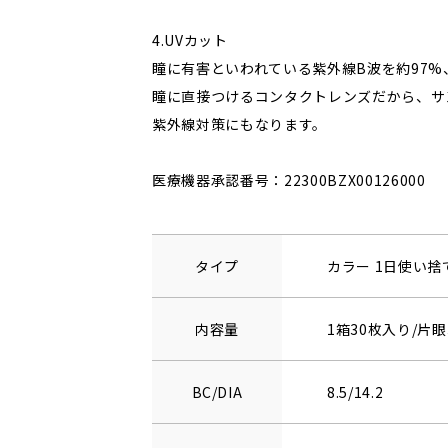
4.UVカット
瞳に有害といわれている紫外線B波を約97%
瞳に直接つけるコンタクトレンズだから、サ
紫外線対策にもなります。
医療機器承認番号：22300BZX00126000
タイプ
カラー 1日使い
内容量
1箱30枚入り/片眼
BC/DIA
8.5/14.2