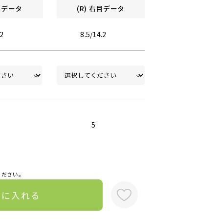
左目データ
(R) 右目データ
.2
8.5/14.2
5
ください。
トに入れる