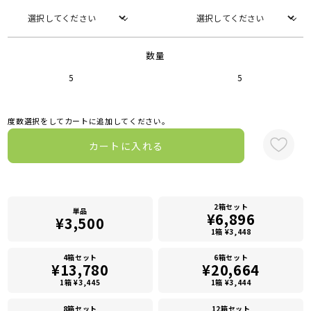
数量
5
5
度数選択をしてカートに追加してください。
カートに入れる
2箱セット
単品
¥6,896
¥3,500
1箱 ¥3,448
4箱セット
6箱セット
¥13,780
¥20,664
1箱 ¥3,445
1箱 ¥3,444
8箱セット
12箱セット