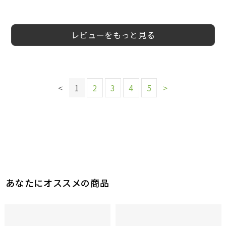
5
5
5
5
5
5
5
5
会員様
Yuji様
kiki様
えん様
会員様
COCON様
メイメイ様
会員様
30代
30代
30代
40代
30代
50代
40代
男性
女性
女性
男性
女性
女性
女性
レビューをもっと見る
このレビューは参考になりましたか？
このレビューは参考になりましたか？
このレビューは参考になりましたか？
このレビューは参考になりましたか？
このレビューは参考になりましたか？
このレビューは参考になりましたか？
0
0
参考になった
参考になった
0
0
0
0
参考になった
参考になった
参考になった
参考になった
このレビューは参考になりましたか？
<
1
2
3
4
5
>
0
参考になった
このレビューは参考になりましたか？
1
参考になった
あなたにオススメの商品