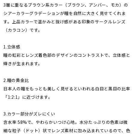
3層に重なるブラウン系カラー（ブラウン、アンバー、モカ）の
シアーカラーグラデーションが瞳を自然に大きく見せてくれま
す。上品カラーで温かみと抜け感がある印象のサークルレンズ
（カラコン）です。
1.立体感
瞳の虹彩とレンズ着色部のデザインのコントラストで、立体感と
輝きが生まれます。
2.瞳の黄金比
日本人の瞳をもっとも美しく見せるといわれる白目と黒目の比率
「1:2:1」に近づけます。
3.カラー部分がズレにくい
含水率 58%で、やわらかいつけ心地。水分たっぷりの色素は微
細な粒子（ドット）状でレンズ素材に包み込まれているので、色