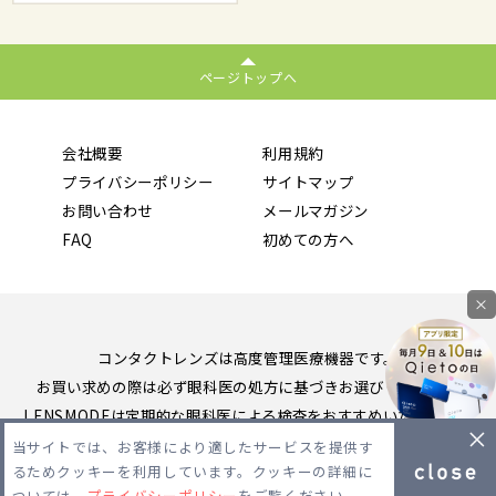
ページトップへ
会社概要
利用規約
プライバシーポリシー
サイトマップ
お問い合わせ
メールマガジン
FAQ
初めての方へ
×
コンタクトレンズは高度管理医療機器です。
お買い求めの際は必ず眼科医の処方に基づきお選びください。
LENSMODEは定期的な眼科医による検査をおすすめいたします。
当サイトでは、お客様により適したサービスを提供す
Copyright 2026 LENSMODE PTE,LTD. All Rights Reserved.
るためクッキーを利用しています。クッキーの詳細に
ついては、
プライバシーポリシー
をご覧ください。