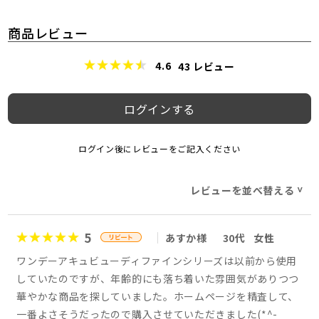
商品レビュー
4.6
43
レビュー
ログインする
ログイン後にレビューをご記入ください
レビューを並べ替える
>
5
あすか様
30代
女性
ワンデーアキュビューディファインシリーズは以前から使用
していたのですが、年齢的にも落ち着いた雰囲気がありつつ
華やかな商品を探していました。ホームページを精査して、
一番よさそうだったので購入させていただきました(*^-