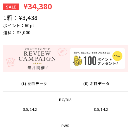
¥34,380
SALE
1箱：
¥3,438
ポイント：60pt
送料： ¥3,000
(L) 左目データ
(R) 右目データ
BC/DIA
8.5/14.2
8.5/14.2
PWR