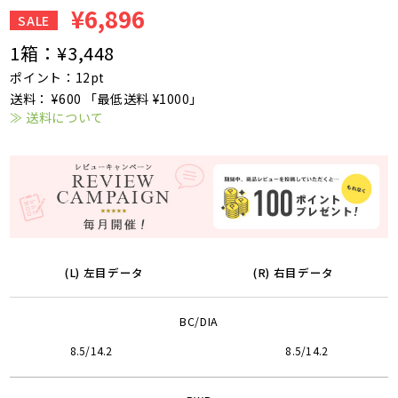
¥6,896
SALE
1箱：
¥3,448
ポイント：12pt
送料： ¥600 「最低送料 ¥1000」
≫ 送料について
(L) 左目データ
(R) 右目データ
BC/DIA
8.5/14.2
8.5/14.2