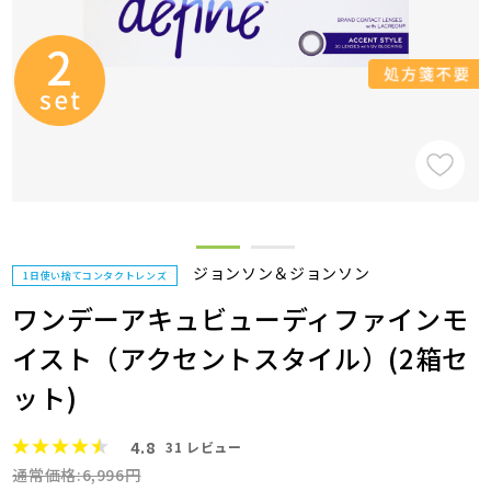
ジョンソン＆ジョンソン
1日使い捨てコンタクトレンズ
ワンデーアキュビューディファインモ
イスト（アクセントスタイル）(2箱セ
ット)
4.8
31
レビュー
通常価格:6,996円