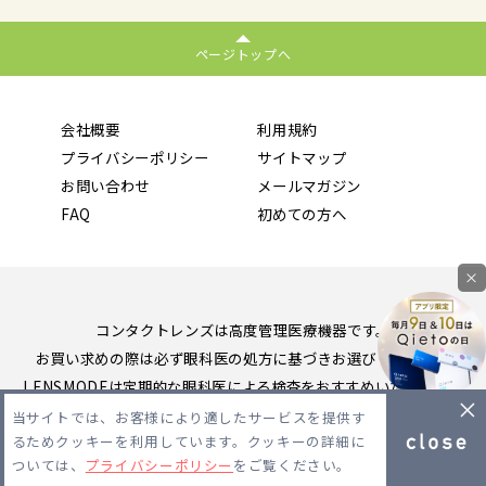
ページトップへ
会社概要
利用規約
プライバシーポリシー
サイトマップ
お問い合わせ
メールマガジン
FAQ
初めての方へ
×
コンタクトレンズは高度管理医療機器です。
お買い求めの際は必ず眼科医の処方に基づきお選びください。
LENSMODEは定期的な眼科医による検査をおすすめいたします。
当サイトでは、お客様により適したサービスを提供す
Copyright 2026 LENSMODE PTE,LTD. All Rights Reserved.
るためクッキーを利用しています。クッキーの詳細に
ついては、
プライバシーポリシー
をご覧ください。