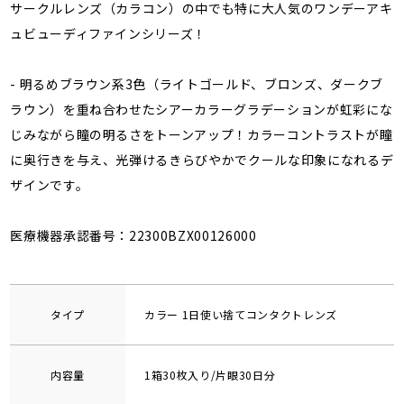
サークルレンズ（カラコン）の中でも特に大人気のワンデーアキ
ュビューディファインシリーズ！
- 明るめブラウン系3色（ライトゴールド、ブロンズ、ダークブ
ラウン）を重ね合わせたシアーカラーグラデーションが虹彩にな
じみながら瞳の明るさをトーンアップ！カラーコントラストが瞳
に奥行きを与え、光弾けるきらびやかでクールな印象になれるデ
ザインです。
医療機器承認番号：22300BZX00126000
タイプ
カラー 1日使い捨てコンタクトレンズ
内容量
1箱30枚入り/片眼30日分