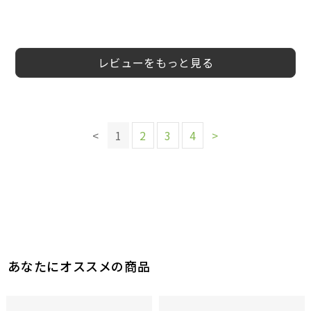
5
5
4
4
5
4
5
5
会員様
会員様
会員様
ane様
Su様
会員様
ワンデー様
くろめ様
30代
20代
20代
50代
女性
女性
女性
男性
レビューをもっと見る
このレビューは参考になりましたか？
このレビューは参考になりましたか？
2
参考になった
このレビューは参考になりましたか？
このレビューは参考になりましたか？
このレビューは参考になりましたか？
2
参考になった
このレビューは参考になりましたか？
このレビューは参考になりましたか？
3
2
1
<
1
2
3
4
>
参考になった
参考になった
参考になった
このレビューは参考になりましたか？
2
2
参考になった
参考になった
2
参考になった
あなたにオススメの商品