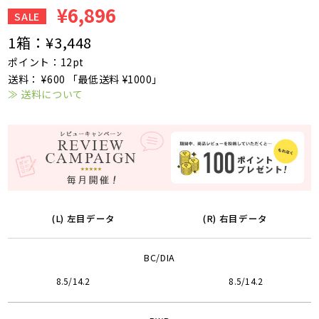
¥6,896
SALE
1箱：
¥3,448
ポイント：12pt
送料： ¥600 「最低送料 ¥1000」
≫ 送料について
(L) 左目データ
(R) 右目データ
BC/DIA
8.5/14.2
8.5/14.2