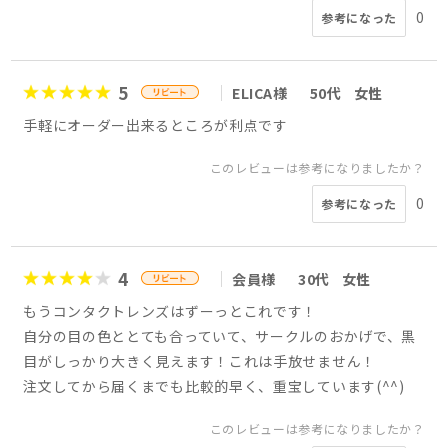
0
参考になった
5
ELICA様
50代
女性
手軽にオーダー出来るところが利点です
このレビューは参考になりましたか？
0
参考になった
4
会員様
30代
女性
もうコンタクトレンズはずーっとこれです！
自分の目の色ととても合っていて、サークルのおかげで、黒
目がしっかり大きく見えます！これは手放せません！
注文してから届くまでも比較的早く、重宝しています(^^)
このレビューは参考になりましたか？