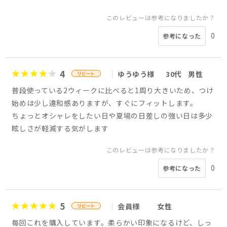
このレビューは参考になりましたか？
0
参考になった
4
ゆうゆう様
30代
男性
普段使っている2ウィークに比べると1周り大きいため、つけ
始めは少し違和感ありますが、すぐにフィットします。
ちょっとオシャレをしたい日や夏場の日差しの強い日は多少
眩しさが軽減する気がします
このレビューは参考になりましたか？
0
参考になった
5
会員様
女性
毎回これを購入しています。柔らかい印象になるけど、しっ