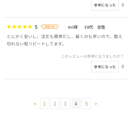
0
参考になった
5
mi様
30代
女性
とにかく安いし、注文も簡単だし、届くのも早いので、数え
切れない程リピートしてます。
このレビューは参考になりましたか？
0
参考になった
<
1
2
3
4
5
>