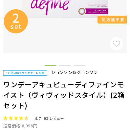
ジョンソン＆ジョンソン
1日使い捨てコンタクトレンズ
ワンデーアキュビューディファインモ
イスト（ヴィヴィッドスタイル）(2箱
セット)
4.7
93
レビュー
通常価格:6,996円