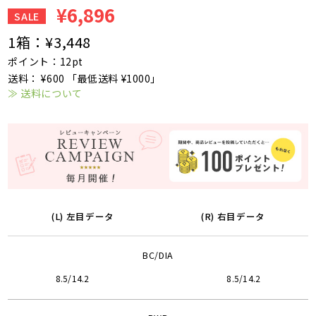
¥6,896
SALE
1箱：
¥3,448
ポイント：12pt
送料： ¥600 「最低送料 ¥1000」
≫ 送料について
(L) 左目データ
(R) 右目データ
BC/DIA
8.5/14.2
8.5/14.2