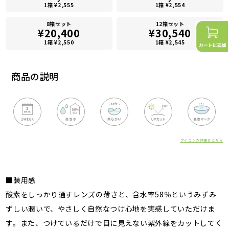
1箱 ¥2,555
1箱 ¥2,554
8箱セット
12箱セット
¥20,400
¥30,540
1箱 ¥2,550
1箱 ¥2,545
商品の説明
アイコンの詳細はこちら
■装用感
酸素をしっかり通すレンズの薄さと、含水率58％というみずみ
ずしい潤いで、やさしく自然なつけ心地を実感していただけま
す。また、つけているだけで目に見えない紫外線をカットしてく