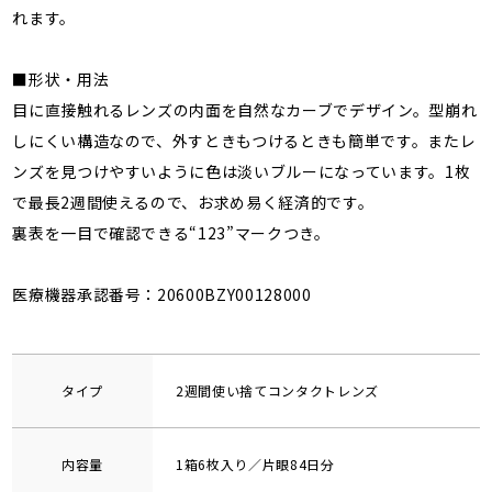
れます。
■形状・用法
目に直接触れるレンズの内面を自然なカーブでデザイン。型崩れ
しにくい構造なので、外すときもつけるときも簡単です。またレ
ンズを見つけやすいように色は淡いブルーになっています。1枚
で最長2週間使えるので、お求め易く経済的です。
裏表を一目で確認できる“123”マークつき。
医療機器承認番号：20600BZY00128000
タイプ
2週間使い捨てコンタクトレンズ
内容量
1箱6枚入り／片眼84日分