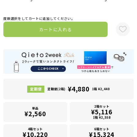
度数選択をしてカートに追加してください。
カートに入れる
¥4,880
定期便(2箱)
1箱 ¥2,440
2箱セット
単品
¥5,116
¥2,560
1箱 ¥2,558
4箱セット
6箱セット
¥10,220
¥15,324