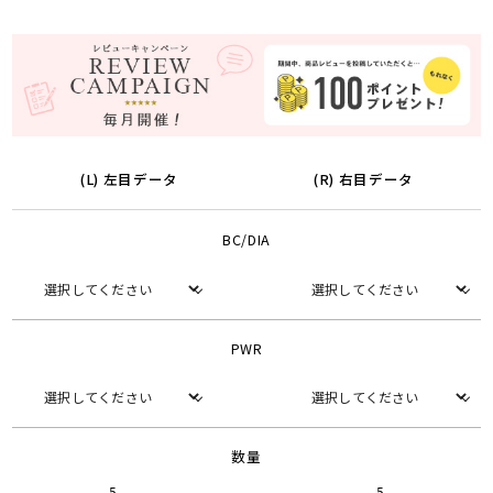
(L) 左目データ
(R) 右目データ
BC/DIA
PWR
数量
5
5