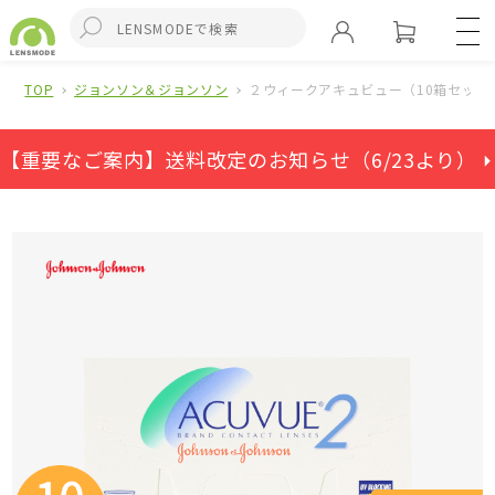
TOP
ジョンソン＆ジョンソン
２ウィークアキュビュー（10箱セット
【重要なご案内】送料改定のお知らせ（6/23より） ⏵