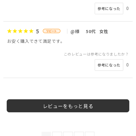
0
参考になった
5
@様
50代
女性
お安く購入できて満足です。
このレビューは参考になりましたか？
0
参考になった
5
5
5
5
5
5
5
5
会員様
会員様
koko様
だいちゃん様
ようこ様
会員様
ヤズ様
m様
40代
40代
40代
30代
50代
40代
女性
女性
女性
40代
女性
男性
女性
男性
レビューをもっと見る
このレビューは参考になりましたか？
このレビューは参考になりましたか？
このレビューは参考になりましたか？
このレビューは参考になりましたか？
このレビューは参考になりましたか？
このレビューは参考になりましたか？
0
0
0
0
0
参考になった
参考になった
参考になった
参考になった
参考になった
このレビューは参考になりましたか？
0
参考になった