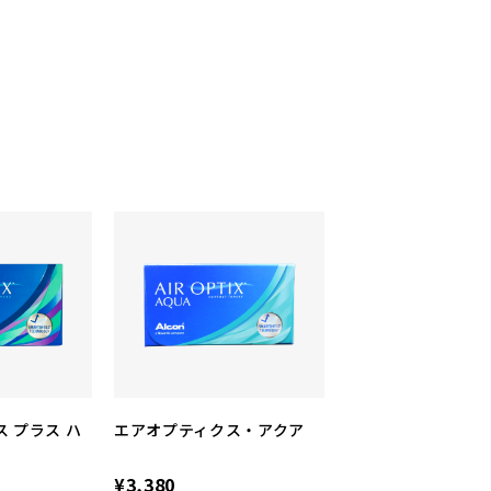
 プラス ハ
エアオプティクス・アクア
¥3,380