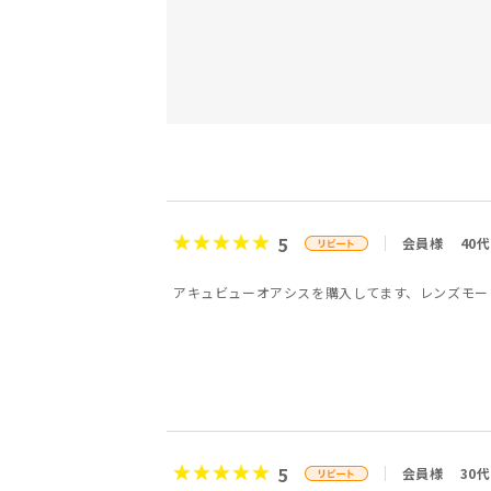
5
会員様
40代
アキュビューオアシスを購入してます、レンズモー
5
会員様
30代