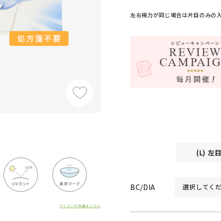
左右視力が同じ場合は片目のみの
(L) 
BC/DIA
アイコンの詳細はこちら