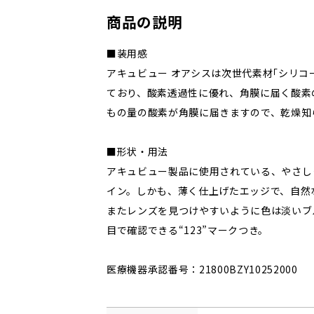
商品の説明
■装用感
アキュビュー オアシスは次世代素材｢シリコ
ており、酸素透過性に優れ、角膜に届く酸素の
もの量の酸素が角膜に届きますので、乾燥知
■形状・用法
アキュビュー製品に使用されている、やさし
イン。しかも、薄く仕上げたエッジで、自然
またレンズを見つけやすいように色は淡いブ
目で確認できる“123”マークつき。
医療機器承認番号：21800BZY10252000