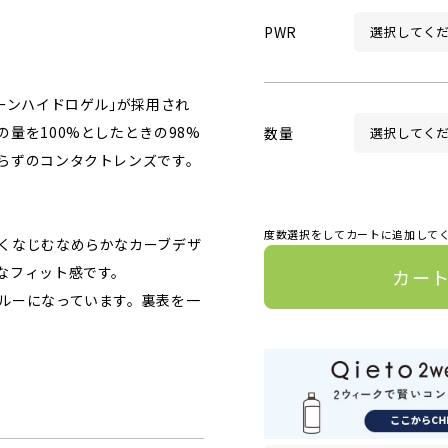
PWR
ーンハイドロゲル｣が採用され
量を100%としたときの98%
数量
らずのコンタクトレンズです。
度数選択をしてカートに追加して
くなじむなめらかなカーブデザ
なフィット感です。
カー
ルーになっています。裏表を一