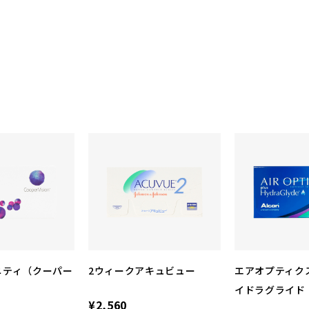
ニティ（クーパー
2ウィークアキュビュー
エアオプティクス
イドラグライド
¥2,560