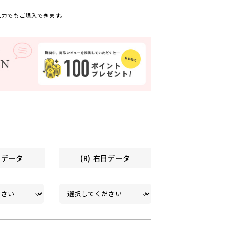
入力でもご購入できます。
左目データ
(R) 右目データ