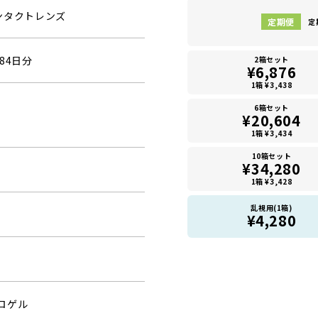
ンタクトレンズ
定
84日分
2箱セット
¥6,876
1箱 ¥3,438
6箱セット
¥20,604
1箱 ¥3,434
10箱セット
¥34,280
1箱 ¥3,428
乱視用(1箱)
¥4,280
ロゲル