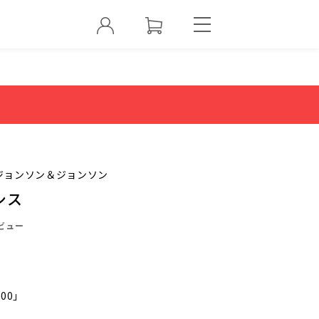
ジョンソン＆ジョンソン
シス
ビュー
000」