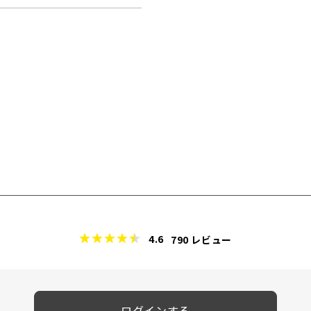
4.6
790
レビュー
ログインする