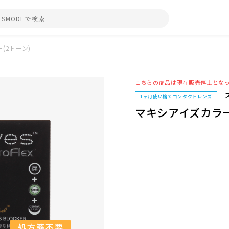
(2トーン)
こちらの商品は現在販売停止とな
1ヶ月使い捨てコンタクトレンズ
マキシアイズカラー