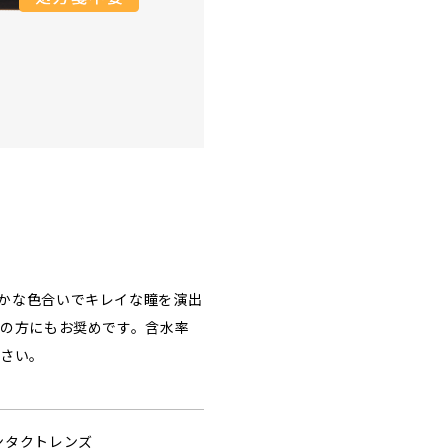
かな色合いでキレイな瞳を演出
者の方にもお奨めです。含水率
下さい。
ンタクトレンズ