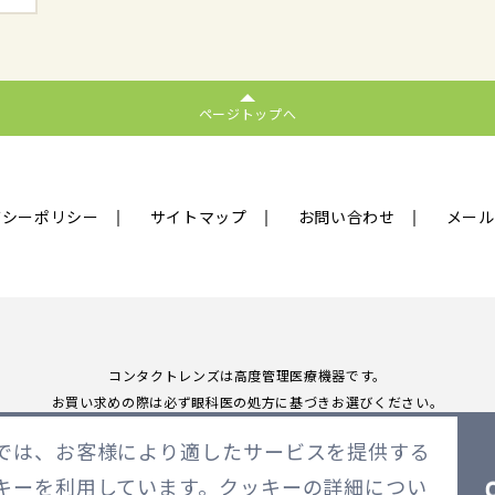
ページトップへ
バシーポリシー
サイトマップ
お問い合わせ
メール
コンタクトレンズは高度管理医療機器です。
お買い求めの際は必ず眼科医の処方に基づきお選びください。
LENSMODEは定期的な眼科医による検査をおすすめいたします。
では、お客様により適したサービスを提供する
キーを利用しています。クッキーの詳細につい
Copyright 2026 LENSMODE PTE,LTD. All Rights Reserved.