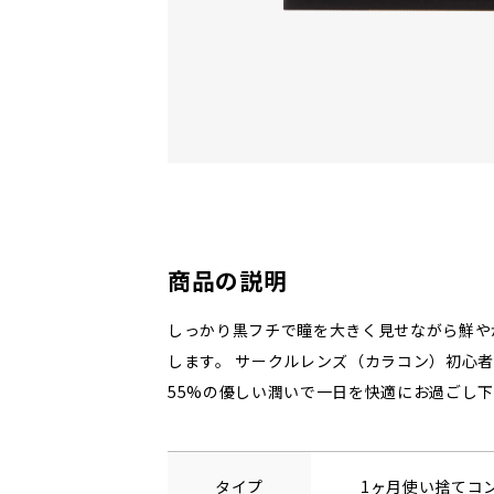
商品の説明
しっかり黒フチで瞳を大きく見せながら鮮や
します。 サークルレンズ（カラコン）初心
55%の優しい潤いで一日を快適にお過ごし
タイプ
1ヶ月使い捨てコ