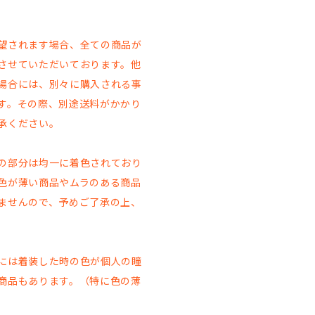
。
望されます場合、全ての商品が
させていただいております。他
場合には、別々に購入される事
す。その際、別途送料がかかり
承ください。
の部分は均一に着色されており
色が薄い商品やムラのある商品
ませんので、予めご了承の上、
には着装した時の色が個人の瞳
商品もあります。（特に色の薄