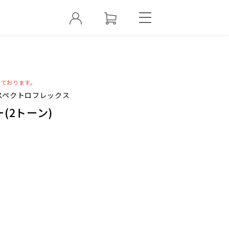
っております。
スペクトロフレックス
(2トーン)