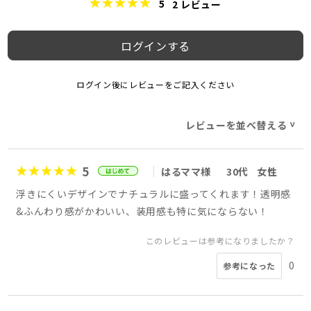
5
2
レビュー
ログインする
ログイン後にレビューをご記入ください
レビューを並べ替える
>
5
はるママ様
30代
女性
浮きにくいデザインでナチュラルに盛ってくれます！透明感
&ふんわり感がかわいい、装用感も特に気にならない！
このレビューは参考になりましたか？
0
参考になった