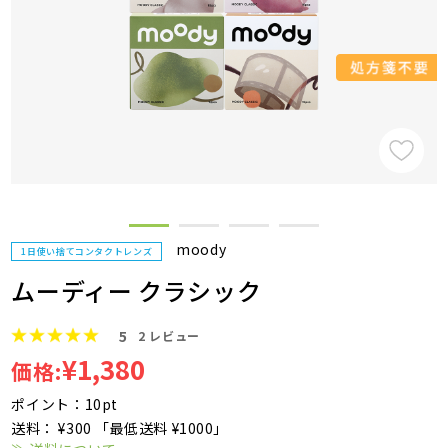
moody
1日使い捨てコンタクトレンズ
ムーディー クラシック
5
2
レビュー
¥1,380
価格:
ポイント：10pt
送料： ¥300 「最低送料 ¥1000」