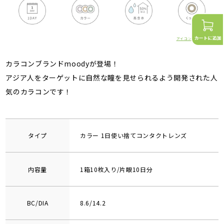
アイコンの詳細はこちら
カラコンブランドmoodyが登場！
アジア人をターゲットに自然な瞳を見せられるよう開発された人
気のカラコンです！
タイプ
カラー 1日使い捨てコンタクトレンズ
内容量
1箱10枚入り/片眼10日分
BC/DIA
8.6/14.2