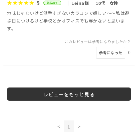
5
Leina様
10代
女性
地味じゃないけど派手すぎないカラコンで嬉しい～～私は遊
ぶ日につけるけど学校とかオフィスでも浮かないと思いま
す。
このレビューは参考になりましたか？
0
参考になった
レビューをもっと見る
<
1
>