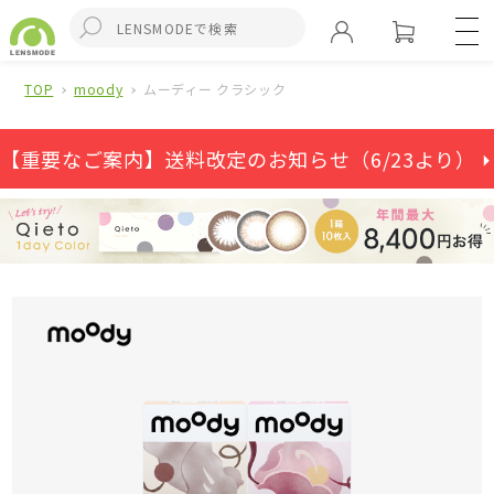
TOP
moody
ムーディー クラシック
【重要なご案内】送料改定のお知らせ（6/23より） ⏵