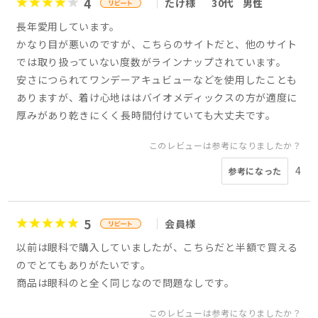
4
たけ様
30代
男性
長年愛用しています。
かなり目が悪いのですが、こちらのサイトだと、他のサイト
では取り扱っていない度数がラインナップされています。
安さにつられてワンデーアキュビューなどを使用したことも
ありますが、着け心地ははバイオメディックスの方が適度に
厚みがあり乾きにくく長時間付けていても大丈夫です。
このレビューは参考になりましたか？
4
参考になった
5
会員様
以前は眼科で購入していましたが、こちらだと半額で買える
のでとてもありがたいです。
商品は眼科のと全く同じなので問題なしです。
このレビューは参考になりましたか？