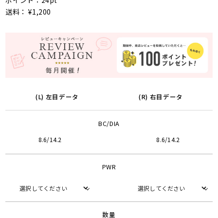
ポイント：24pt
送料： ¥1,200
(L) 左目データ
(R) 右目データ
BC/DIA
8.6/14.2
8.6/14.2
PWR
数量