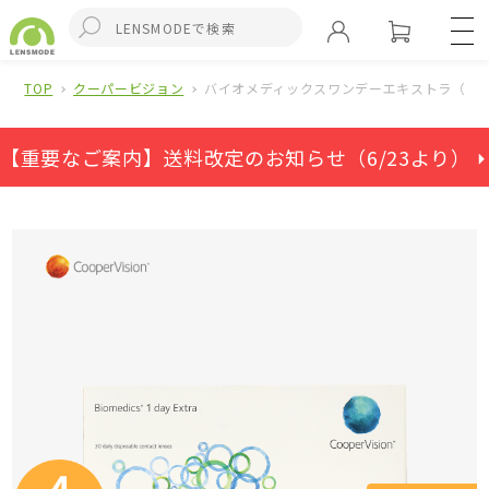
TOP
クーパービジョン
バイオメディックスワンデーエキストラ（ワン
【重要なご案内】送料改定のお知らせ（6/23より） ⏵