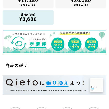
¥17,180
¥20,580
1箱 ¥1,718
1箱 ¥1,715
乱視用(1箱)
¥3,680
商品の説明