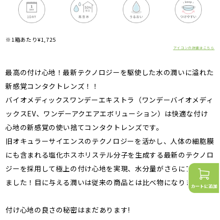
※1箱あたり¥1,725
アイコンの詳細はこちら
最高の付け心地！最新テクノロジーを駆使した水の潤いに溢れた
新感覚コンタクトレンズ！！
バイオメディックスワンデーエキストラ（ワンデーバイオメディ
ックスEV、ワンデーアクエアエボリューション）は快適な付け
心地の新感覚の使い捨てコンタクトレンズです。
旧オキュラーサイエンスのテクノロジーを活かし、人体の細胞膜
にも含まれる塩化ホスホリステル分子を生成する最新のテクノロ
ジーを採用して極上の付け心地を実現、水分量がさらにアップし
ました！目に与える潤いは従来の商品とは比べ物になりません！
付け心地の良さの秘密はまだあります!