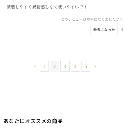
装着しやすく異物感もなく使いやすいです
このレビューは参考になりましたか？
4
参考になった
<
1
2
3
4
5
>
あなたにオススメの商品