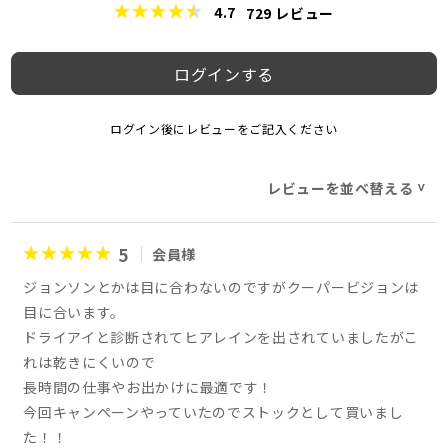
4.7
729
レビュー
ログインする
ログイン後にレビューをご記入ください
レビューを並べ替える
>
5
会員様
ジョンソンとかは目に合わないのですがクーパービジョンは
目に合います。
ドライアイと診断されてヒアレインを出されていましたがこ
れは乾きにくいので
長時間の仕事やお出かけに最適です！
今回キャンペーンやっていたのでストックとして買いまし
た！！