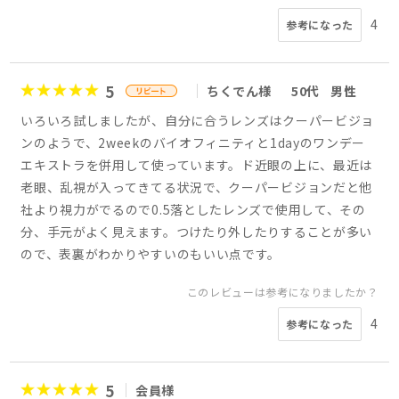
4
参考になった
5
ちくでん様
50代
男性
いろいろ試しましたが、自分に合うレンズはクーパービジョ
ンのようで、2weekのバイオフィニティと1dayのワンデー
エキストラを併用して使っています。ド近眼の上に、最近は
老眼、乱視が入ってきてる状況で、クーパービジョンだと他
社より視力がでるので0.5落としたレンズで使用して、その
分、手元がよく見えます。つけたり外したりすることが多い
ので、表裏がわかりやすいのもいい点です。
このレビューは参考になりましたか？
4
参考になった
5
会員様