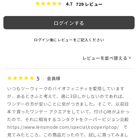
4.7
729
レビュー
ログインする
ログイン後にレビューをご記入ください
レビューを並べ替える
>
5
会員様
いつもツーウィークのバイオフィニティを愛用しています
が、あるときふと考えて、週に3日しかしないのであれば、
ワンデーの方が安いことに気がつきました。そこで、以前日
本で買ったワンデー アクエアをしていて、付け心地がよかっ
たので、それに相当するコンタクトをクーパービジョン比較
https://www.lensmode.com/special/cooperlptop/ で
見てみたところ、この商品だったので、試しに買ってみまし