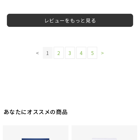
5
5
4
4
4
5
5
4
会員様
会員様
会員様
会員様
会員様
shoko様
会員様
kazuyo様
女性
20代
50代
女性
女性
レビューをもっと見る
このレビューは参考になりましたか？
このレビューは参考になりましたか？
このレビューは参考になりましたか？
このレビューは参考になりましたか？
22
15
10
参考になった
参考になった
参考になった
このレビューは参考になりましたか？
11
<
1
2
3
4
5
>
参考になった
このレビューは参考になりましたか？
15
参考になった
このレビューは参考になりましたか？
12
参考になった
14
参考になった
このレビューは参考になりましたか？
16
参考になった
あなたにオススメの商品