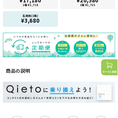
¥17,180
¥20,580
1箱 ¥1,718
1箱 ¥1,715
乱視用(1箱)
¥3,680
商品の説明