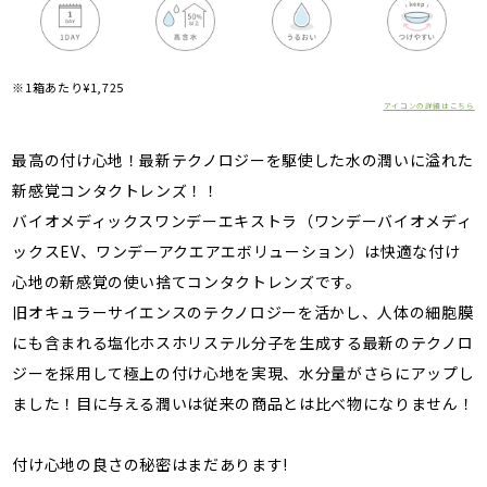
※1箱あたり¥1,725
アイコンの詳細はこちら
最高の付け心地！最新テクノロジーを駆使した水の潤いに溢れた
新感覚コンタクトレンズ！！
バイオメディックスワンデーエキストラ（ワンデーバイオメディ
ックスEV、ワンデーアクエアエボリューション）は快適な付け
心地の新感覚の使い捨てコンタクトレンズです。
旧オキュラーサイエンスのテクノロジーを活かし、人体の細胞膜
にも含まれる塩化ホスホリステル分子を生成する最新のテクノロ
ジーを採用して極上の付け心地を実現、水分量がさらにアップし
ました！目に与える潤いは従来の商品とは比べ物になりません！
付け心地の良さの秘密はまだあります!