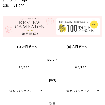
ポイント：24pt
送料： ¥1,200
(L) 左目データ
(R) 右目データ
BC/DIA
8.6/14.2
8.6/14.2
PWR
数量