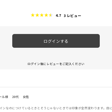
4.7
3
レビュー
ログインする
ログイン後にレビューをご記入ください
ール様
20代
女性
インなのにつけているときとそうじゃないときでは印象が全然変わります。目