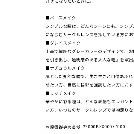
好きになりたいときに。
■ベースメイク
シンプルな瞳は、どんなシーンにも。シンプ
になじむサークルレンズを探している方にお
■グレイスメイク
上品で繊細なグレーカラーのデザインで、お
を引き出し、透明感のある大人な瞳』を演出
■ナチュラルメイク
凛とした知的な瞳で、生き生きと自信あふれ
せたい方、自然に輪郭を強調したい方におす
■リッチメイク
華やかに彩る瞳は、どんな表情もエレガント
い方、いつものサークルレンズでは物足りな
医療機器承認番号: 23000BZX00077000