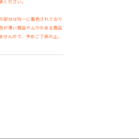
承ください。
の部分は均一に着色されており
色が薄い商品やムラのある商品
ませんので、予めご了承の上、