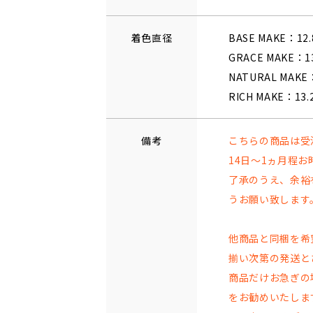
着色直径
BASE MAKE：12
GRACE MAKE：1
NATURAL MAKE
RICH MAKE：13
備考
こちらの商品は受
14日～1ヵ月程
了承のうえ、余裕
うお願い致します
他商品と同梱を希
揃い次第の発送と
商品だけお急ぎの
をお勧めいたしま