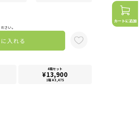
ください。
トに入れる
4箱セット
¥13,900
1箱 ¥3,475