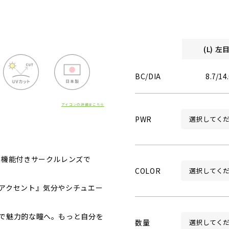
(L) 
BC/DIA
8.7/14
アイコンの詳細はこちら
PWR
ト機能付きサークルレンズで
COLOR
アクセント』気分やシチュエー
で魅力的な瞳へ。もっと自分を
数量