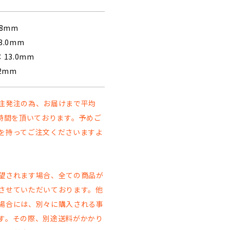
.8mm
3.0mm
：13.0mm
.2mm
注発注の為、お届けまで平均
お時間を頂いております。予めご
を持ってご注文くださいますよ
。
望されます場合、全ての商品が
させていただいております。他
場合には、別々に購入される事
す。その際、別途送料がかかり