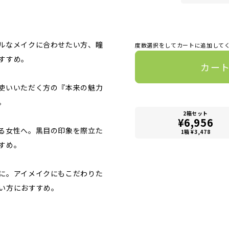
ルなメイクに合わせたい方、瞳
度数選択をしてカートに追加して
すすめ。
カー
使いいただく方の『本来の魅力
。
2箱セット
¥6,956
る女性へ。黒目の印象を際立た
1箱 ¥3,478
すめ。
に。アイメイクにもこだわりた
い方におすすめ。