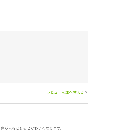
レビューを並べ替える
>
に光が入るともっとかわいくなります。