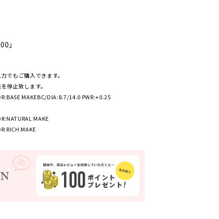
000」
入力でもご購入できます。
売を停止致します。
OR:BASE MAKE
BC/DIA:8.7/14.0 PWR:+0.25
LOR:NATURAL MAKE
OR:RICH MAKE