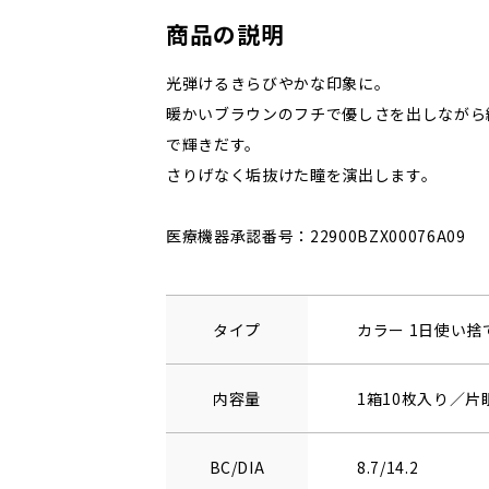
商品の説明
光弾けるきらびやかな印象に。
暖かいブラウンのフチで優しさを出しながら
で輝きだす。
さりげなく垢抜けた瞳を演出します。
医療機器承認番号：22900BZX00076A09
タイプ
カラー 1日使い
内容量
1箱10枚入り／片
BC/DIA
8.7/14.2