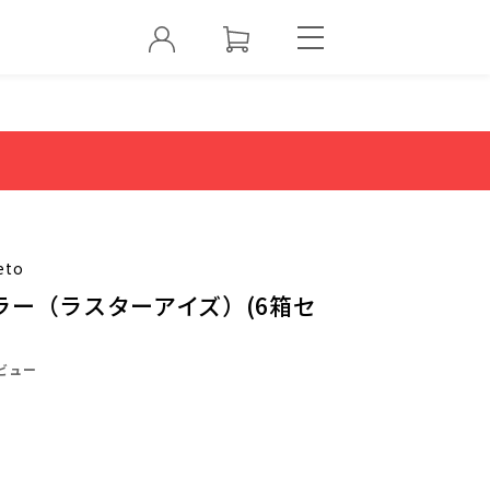
eto
ラー（ラスターアイズ）(6箱セ
ビュー