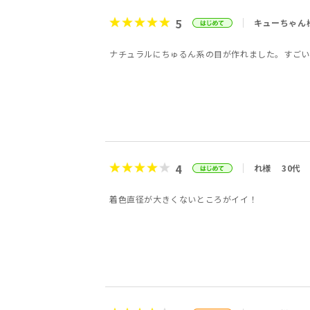
5
キューちゃん
ナチュラルにちゅるん系の目が作れました。すごい
4
れ様
30代
着色直径が大きくないところがイイ！