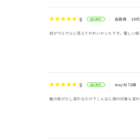
5
会員様
10代
目がウルウルに見えてかわいかったです。優しい感
5
maj4172様
瞳の色が少し変わるだけでこんなに顔の印象も変わ