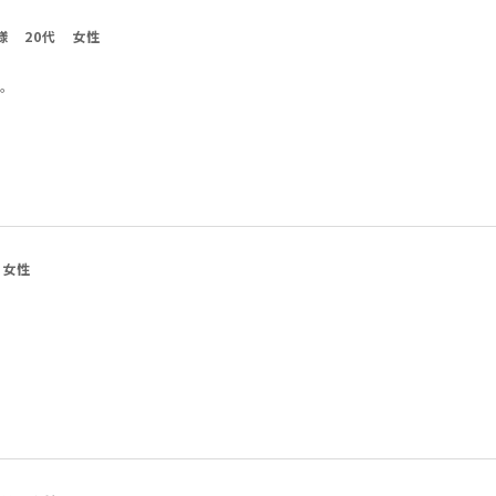
様
20代
女性
。
女性