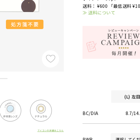
送料： ¥600 「最低送料 ¥1
≫ 送料について
(L) 
BC/DIA
8.7/14
アイコンの詳細はこちら
PWR