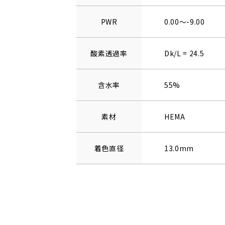
PWR
0.00～-9.00
酸素透過率
Dk/L = 24.5
含水率
55%
素材
HEMA
着色直径
13.0mm