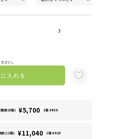
3
ください。
トに入れる
¥5,700
定期便(6箱)
1箱 ¥950
¥11,040
便(12箱)
1箱 ¥920