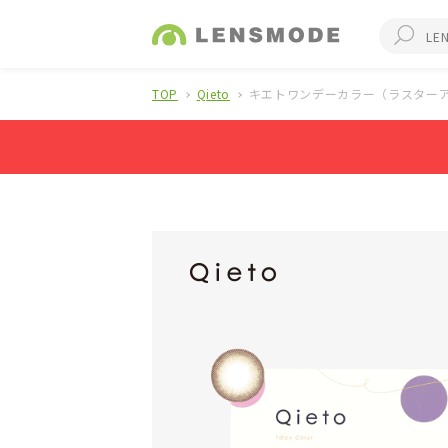
TOP
Qieto
キエトワンデーカラー（ラスターア