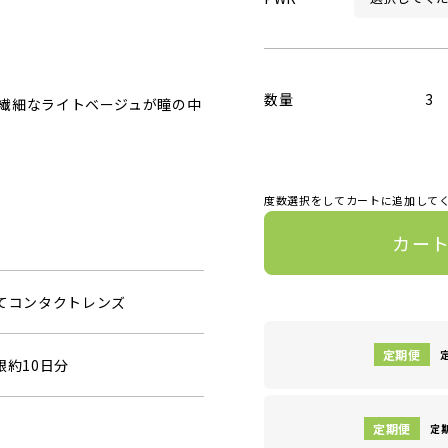
数量
3
繊細なライトベージュが瞳の中
度数選択をしてカートに追加して
カー
捨てコンタクトレンズ
眼約10日分
定期