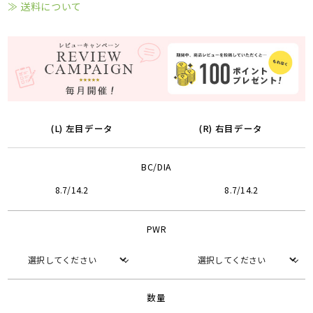
≫ 送料について
(L) 左目データ
(R) 右目データ
BC/DIA
8.7/14.2
8.7/14.2
PWR
数量