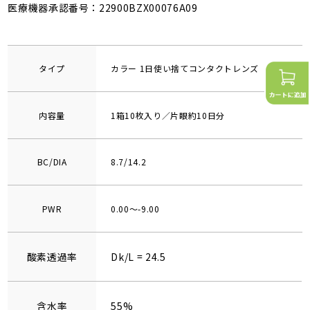
医療機器承認番号：22900BZX00076A09
タイプ
カラー 1日使い捨てコンタクトレンズ
内容量
1箱10枚入り／片眼約10日分
BC/DIA
8.7/14.2
PWR
0.00～-9.00
酸素透過率
Dk/L = 24.5
含水率
55%