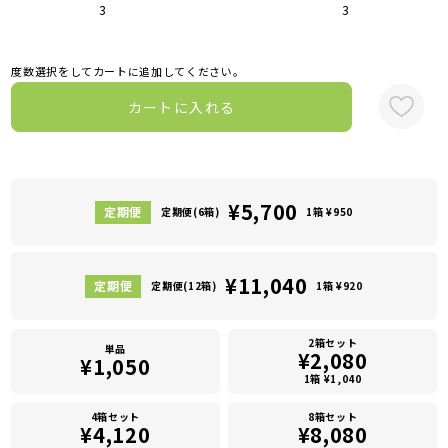
3
3
度数選択をしてカートに追加してください。
カートに入れる
¥5,700
定期便(6箱)
1箱 ¥950
¥11,040
定期便(12箱)
1箱 ¥920
2箱セット
単品
¥2,080
¥1,050
1箱 ¥1,040
4箱セット
8箱セット
¥4,120
¥8,080