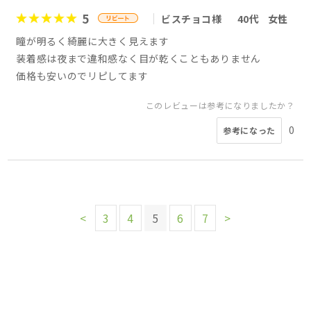
5
ビスチョコ様
40代
女性
瞳が明るく綺麗に大きく見えます
装着感は夜まで違和感なく目が乾くこともありません
価格も安いのでリピしてます
このレビューは参考になりましたか？
0
参考になった
<
3
4
5
6
7
>