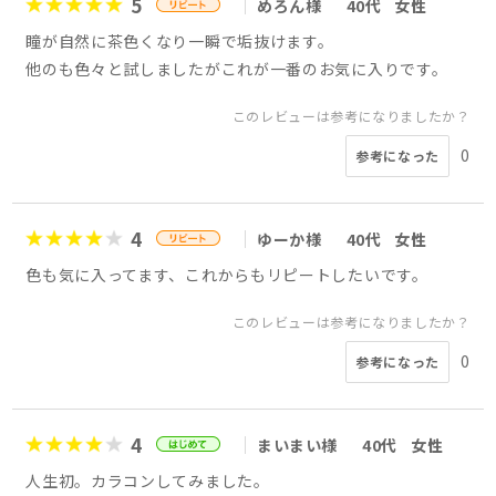
5
めろん様
40代
女性
瞳が自然に茶色くなり一瞬で垢抜けます。
他のも色々と試しましたがこれが一番のお気に入りです。
このレビューは参考になりましたか？
0
参考になった
4
ゆーか様
40代
女性
色も気に入ってます、これからもリピートしたいです。
このレビューは参考になりましたか？
0
参考になった
4
まいまい様
40代
女性
人生初。カラコンしてみました。