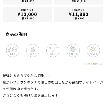
1箱 ¥1,030
1箱 ¥1,010
10箱セット
12箱セット
¥10,000
¥11,880
1箱 ¥1,000
1箱 ¥990
商品の説明
アイコンの詳細はこちら
光弾けるきらびやかな印象に。
暖かいブラウンのフチで優しさを出しながら繊細なライトベージ
ュが瞳の中で輝きだす。
さりげなく垢抜けた瞳を演出します。