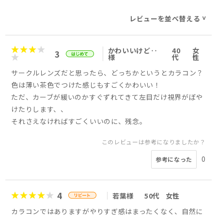
レビューを並べ替える
>
かわいいけど‥
40
女
3
様
代
性
サークルレンズだと思ったら、どっちかというとカラコン？
色は薄い茶色でつけた感じもすごくかわいい！
ただ、カーブが緩いのかすぐずれてきて左目だけ視界がぼや
けたりします、、
それさえなければすごくいいのに、残念。
このレビューは参考になりましたか？
0
参考になった
4
若葉様
50代
女性
カラコンではありますがやりすぎ感はまったくなく、自然に