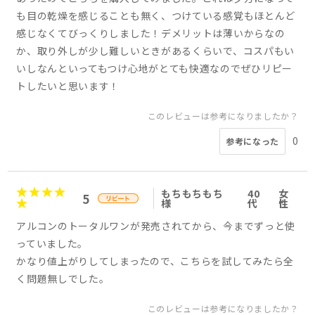
も目の乾燥を感じることも無く、つけている感覚もほとんど
感じなくてびっくりしました！デメリットは薄いからなの
か、取り外しが少し難しいときがあるくらいで、コスパもい
いしなんといってもつけ心地がとても快適なのでぜひリピー
トしたいと思います！
このレビューは参考になりましたか？
0
参考になった
もちもちもち
40
女
5
様
代
性
アルコンのトータルワンが発売されてから、今までずっと使
っていました。
かなり値上がりしてしまったので、こちらを試してみたら全
く問題無しでした。
このレビューは参考になりましたか？