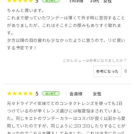
5
chie様
30代
女性
ちゃんと潤います。
これまで使っていたワンデーは薄くて外す時に苦労すること
がありましたが、これはそこそこの厚みもありすぐ取れま
す。
夕方以降の目の疲れも少なかったように思うので、リピ買い
する予定です！
このレビューは参考になりましたか？
0
参考になった
5
会員様
女性
元々ドライアイ気味でどのコンタクトレンズを使っても1日
つけているのが辛くレンズ選びには毎度悩まされていまし
た。同じキエトのワンデーカラーはコスパが良く以前から愛
用していたのですが、同じようにゴロゴロしたりすることが
あったのでこちらを購入してみました。これは夕方になって