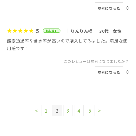
0
参考になった
5
りんりん様
30代
女性
酸素透過率や含水率が高いので購入してみました。満足な使
用感です！
このレビューは参考になりましたか？
0
参考になった
<
1
2
3
4
5
>