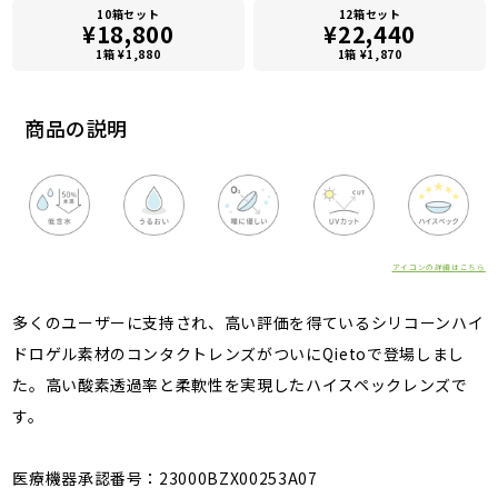
10箱セット
12箱セット
¥18,800
¥22,440
1箱 ¥1,880
1箱 ¥1,870
商品の説明
アイコンの詳細はこちら
多くのユーザーに支持され、高い評価を得ているシリコーンハイ
ドロゲル素材のコンタクトレンズがついにQietoで登場しまし
た。高い酸素透過率と柔軟性を実現したハイスペックレンズで
す。
医療機器承認番号：23000BZX00253A07