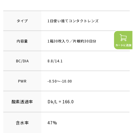
タイプ
1日使い捨てコンタクトレンズ
内容量
1箱30枚入り／片眼約30日分
BC/DIA
8.8/14.1
PWR
-0.50～-10.00
酸素透過率
Dk/L = 166.0
含水率
47%