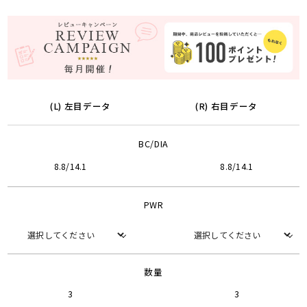
(L) 左目データ
(R) 右目データ
BC/DIA
8.8/14.1
8.8/14.1
PWR
数量
3
3