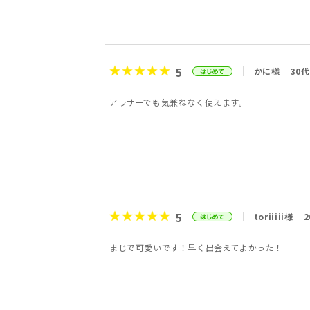
5
かに様
30代
アラサーでも気兼ねなく使えます。
5
toriiiii様
2
まじで可愛いです！早く出会えてよかった！