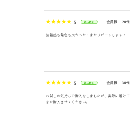
5
会員様
20代
装着感も発色も良かった！またリピートします！
5
会員様
30代
お試しの気持ちで購入をしましたが、実際に着けて
また購入させてください。