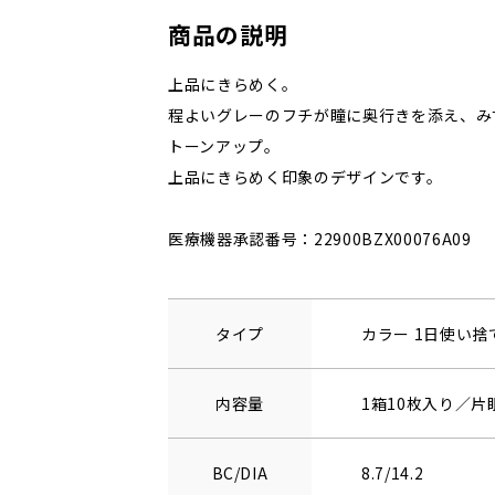
商品の説明
上品にきらめく。
程よいグレーのフチが瞳に奥行きを添え、み
トーンアップ。
上品にきらめく印象のデザインです。
医療機器承認番号：22900BZX00076A09
タイプ
カラー 1日使い
内容量
1箱10枚入り／片
BC/DIA
8.7/14.2