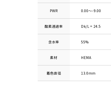
PWR
0.00～-9.00
酸素透過率
Dk/L = 24.5
含水率
55%
素材
HEMA
着色直径
13.0mm