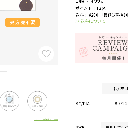
1箱：
¥990
ポイント：12pt
送料： ¥200 「最低送料 ¥1
≫ 送料について
(L) 
BC/DIA
8.7/14
アイコンの詳細はこちら
PWR