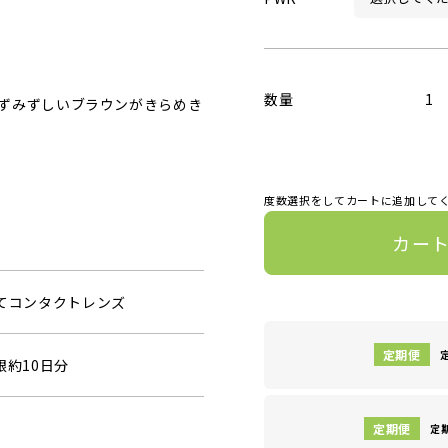
数量
1
ずみずしいブラウンがきらめき
度数選択をしてカートに追加して
カー
捨てコンタクトレンズ
眼約10日分
定期