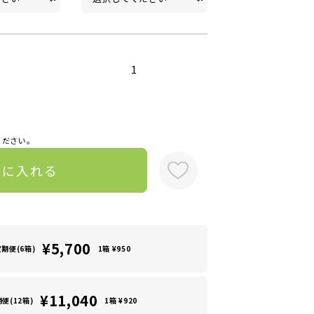
1
ください。
トに入れる
¥5,700
定期便(6箱)
1箱 ¥950
¥11,040
便(12箱)
1箱 ¥920