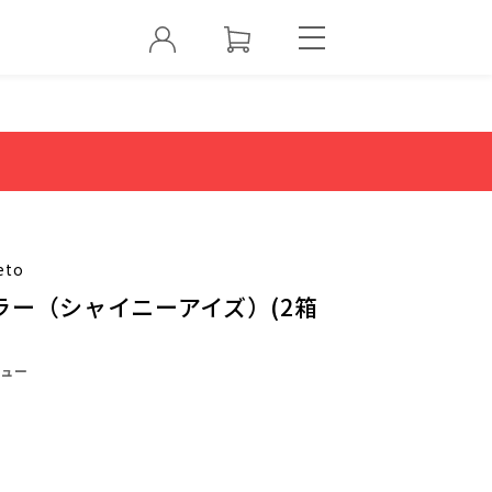
eto
ラー（シャイニーアイズ）(2箱
ュー