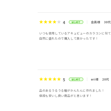
4
会員様
30代
いつも使用しているアキュビューのカラコンに似て
自然に盛れたので購入して良かったです！
5
eri様
20代
品のあるうるうる瞳がかんたんに作れました！
値段も安いし良い商品がと思います！