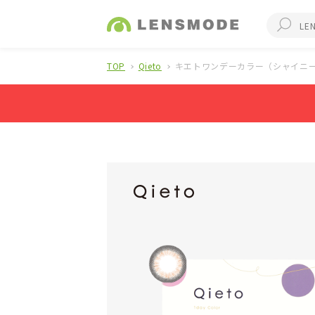
TOP
Qieto
キエトワンデーカラー（シャイニー