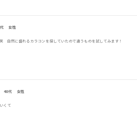
0代
女性
笑 自然に盛れるカラコンを探していたので違うものを試してみます！
40代
女性
いくて