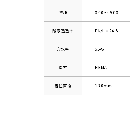
PWR
0.00～-9.00
酸素透過率
Dk/L = 24.5
含水率
55%
素材
HEMA
着色直径
13.0mm