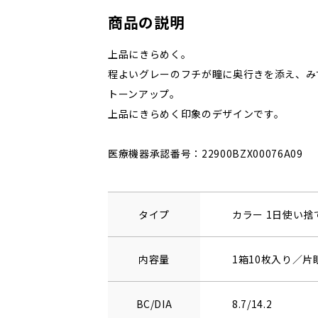
商品の説明
上品にきらめく。
程よいグレーのフチが瞳に奥行きを添え、み
トーンアップ。
上品にきらめく印象のデザインです。
医療機器承認番号：22900BZX00076A09
タイプ
カラー 1日使い
内容量
1箱10枚入り／片
BC/DIA
8.7/14.2