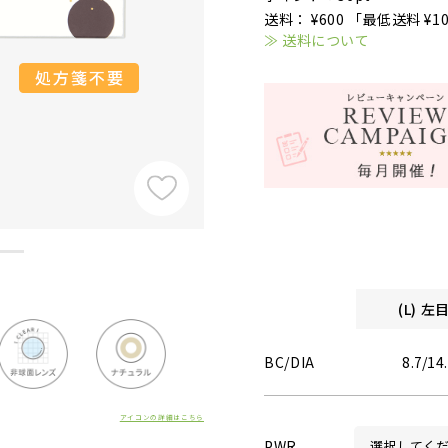
送料： ¥600 「最低送料 ¥1
≫ 送料について
(L) 
BC/DIA
8.7/14
アイコンの詳細はこちら
PWR