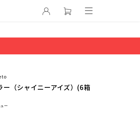
eto
ラー（シャイニーアイズ）(6箱
ュー