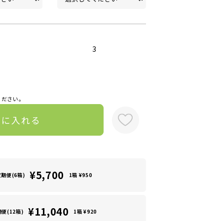
3
ください。
トに入れる
¥5,700
定期便(6箱)
1箱 ¥950
¥11,040
便(12箱)
1箱 ¥920