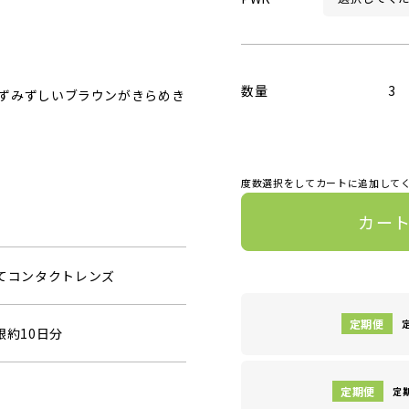
数量
3
ずみずしいブラウンがきらめき
度数選択をしてカートに追加して
カー
捨てコンタクトレンズ
眼約10日分
定期