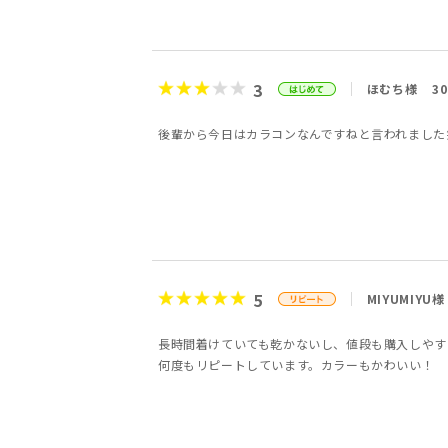
3
ほむち様
3
後輩から今日はカラコンなんですねと言われました
5
MIYUMIYU様
長時間着けていても乾かないし、値段も購入しやす
何度もリピートしています。カラーもかわいい！