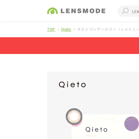
TOP
Qieto
キエトワンデーカラー（シャイニー