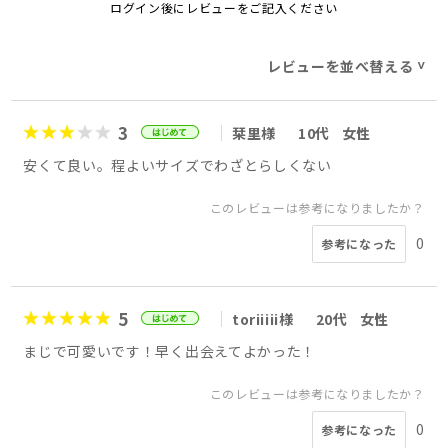
ログイン後にレビューをご記入ください
レビューを並べ替える
>
3
栞里様
10代
女性
安くて良い。程よいサイズでわざとらしくない
このレビューは参考になりましたか？
0
参考になった
5
toriiiii様
20代
女性
まじで可愛いです！早く出会えてよかった！
このレビューは参考になりましたか？
0
参考になった