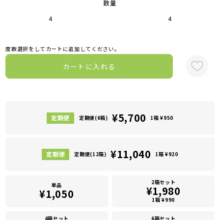
数量
4
4
度数選択をしてカートに追加してください。
カートに入れる
¥5,700
定期便(6箱)
1箱 ¥950
¥11,040
定期便(12箱)
1箱 ¥920
2箱セット
単品
¥1,980
¥1,050
1箱 ¥990
4箱セット
6箱セット