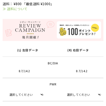
送料： ¥800 「最低送料 ¥1000」
≫ 送料について
(L) 左目データ
(R) 右目データ
BC/DIA
8.7/14.2
8.7/14.2
PWR