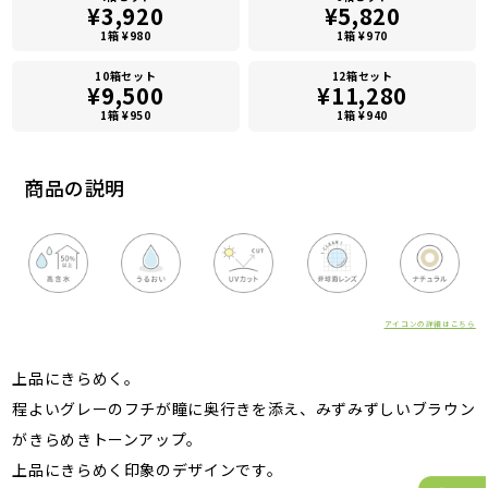
¥3,920
¥5,820
1箱 ¥980
1箱 ¥970
10箱セット
12箱セット
¥9,500
¥11,280
1箱 ¥950
1箱 ¥940
商品の説明
アイコンの詳細はこちら
上品にきらめく。
程よいグレーのフチが瞳に奥行きを添え、みずみずしいブラウン
がきらめきトーンアップ。
上品にきらめく印象のデザインです。