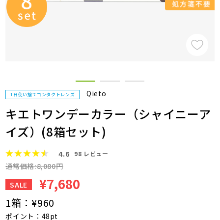
Qieto
1日使い捨てコンタクトレンズ
キエトワンデーカラー（シャイニーア
イズ）(8箱セット)
4.6
98
レビュー
通常価格:8,080円
¥7,680
SALE
1箱：
¥960
ポイント：48pt