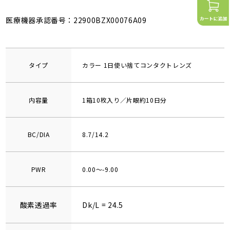
医療機器承認番号：22900BZX00076A09
タイプ
カラー 1日使い捨てコンタクトレンズ
内容量
1箱10枚入り／片眼約10日分
BC/DIA
8.7/14.2
PWR
0.00～-9.00
酸素透過率
Dk/L = 24.5