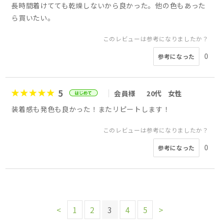
長時間着けてても乾燥しないから良かった。他の色もあった
ら買いたい。
このレビューは参考になりましたか？
0
参考になった
5
会員様
20代
女性
装着感も発色も良かった！またリピートします！
このレビューは参考になりましたか？
0
参考になった
<
1
2
3
4
5
>