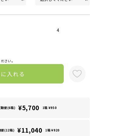
4
ください。
トに入れる
¥5,700
定期便(6箱)
1箱 ¥950
¥11,040
便(12箱)
1箱 ¥920