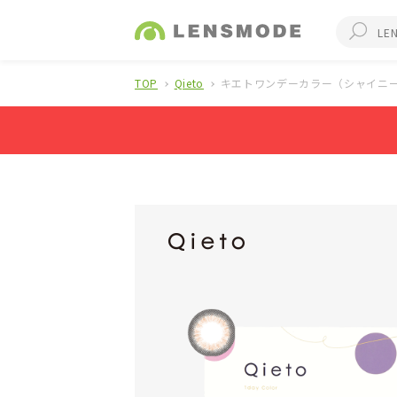
TOP
Qieto
キエトワンデーカラー（シャイニー