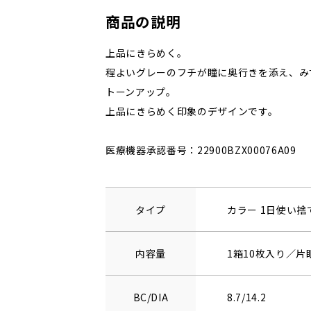
商品の説明
上品にきらめく。
程よいグレーのフチが瞳に奥行きを添え、み
トーンアップ。
上品にきらめく印象のデザインです。
医療機器承認番号：22900BZX00076A09
タイプ
カラー 1日使い
内容量
1箱10枚入り／片
BC/DIA
8.7/14.2