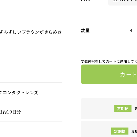
数量
4
ずみずしいブラウンがきらめき
度数選択をしてカートに追加して
カー
捨てコンタクトレンズ
眼約10日分
定期