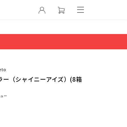
eto
ラー（シャイニーアイズ）(8箱
ュー