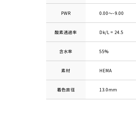
PWR
0.00～-9.00
酸素透過率
Dk/L = 24.5
含水率
55%
素材
HEMA
着色直径
13.0mm