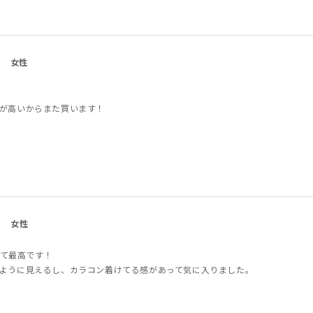
女性
が高いからまた買います！
代
女性
て最高です！
ように見えるし、カラコン着けてる感があって気に入りました。