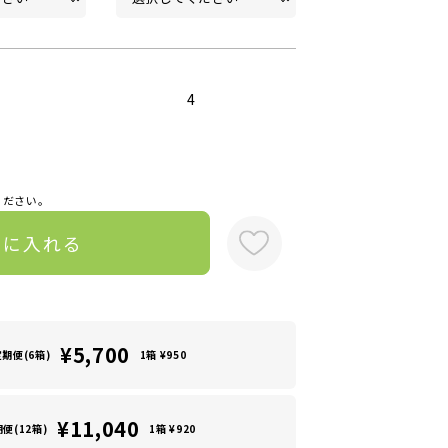
4
ください。
トに入れる
¥5,700
定期便(6箱)
1箱 ¥950
¥11,040
便(12箱)
1箱 ¥920