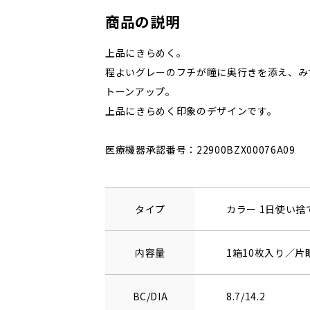
商品の説明
上品にきらめく。
程よいグレーのフチが瞳に奥行きを添え、み
トーンアップ。
上品にきらめく印象のデザインです。
医療機器承認番号：22900BZX00076A09
タイプ
カラー 1日使い
内容量
1箱10枚入り／片
BC/DIA
8.7/14.2