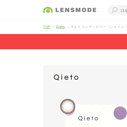
TOP
Qieto
キエトワンデーカラー（シャイニー