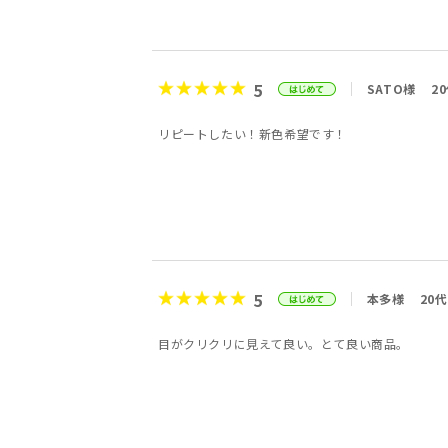
5
SATO様
2
リピートしたい！新色希望です！
5
本多様
20代
目がクリクリに見えて良い。とて良い商品。