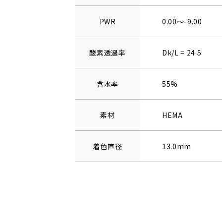
PWR
0.00～-9.00
酸素透過率
Dk/L = 24.5
含水率
55%
素材
HEMA
着色直径
13.0mm