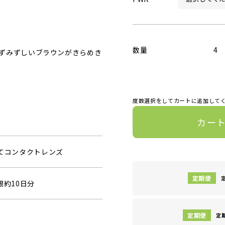
数量
4
ずみずしいブラウンがきらめき
度数選択をしてカートに追加して
カー
捨てコンタクトレンズ
眼約10日分
定期