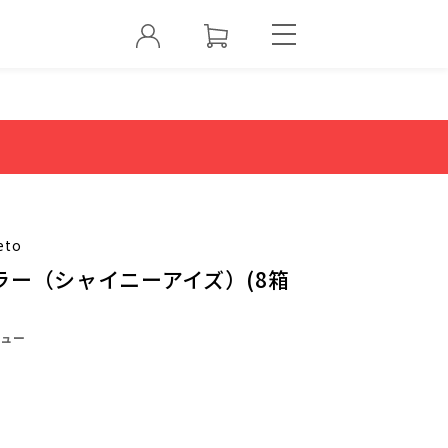
eto
ラー（シャイニーアイズ）(8箱
ュー