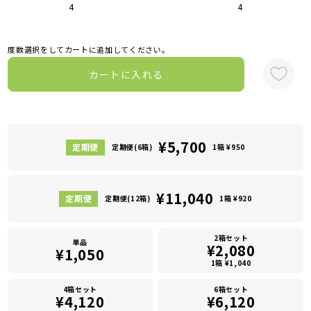
4
4
度数選択をしてカートに追加してください。
カートに入れる
¥5,700
定期便(6箱)
1箱 ¥950
¥11,040
定期便(12箱)
1箱 ¥920
2箱セット
単品
¥2,080
¥1,050
1箱 ¥1,040
4箱セット
6箱セット
¥4,120
¥6,120