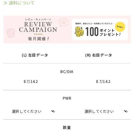
≫ 送料について
(L) 左目データ
(R) 右目データ
BC/DIA
8.7/14.2
8.7/14.2
PWR
数量