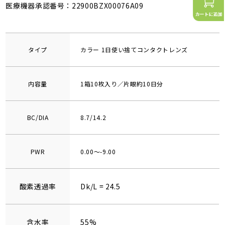
医療機器承認番号：22900BZX00076A09
タイプ
カラー 1日使い捨てコンタクトレンズ
内容量
1箱10枚入り／片眼約10日分
BC/DIA
8.7/14.2
PWR
0.00～-9.00
酸素透過率
Dk/L = 24.5
含水率
55%