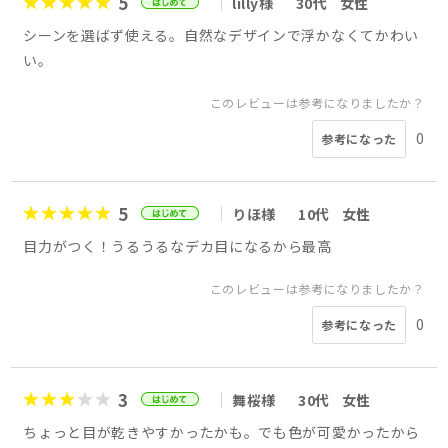
5
lilly様
30代
女性
シーンを選ばず使える。自然なデザインで浮かなくてかわい
い。
このレビューは参考になりましたか？
0
参考になった
5
りほ様
10代
女性
目力がつく！うるうるなデカ目になるから最高
このレビューは参考になりましたか？
0
参考になった
3
舞桜様
30代
女性
ちょっと目が乾きやすかったかも。でも色が可愛かったから