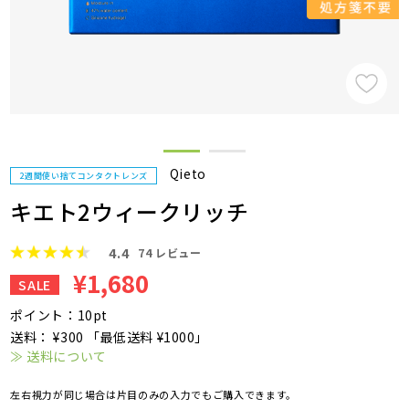
Qieto
2週間使い捨てコンタクトレンズ
キエト2ウィークリッチ
4.4
74
レビュー
¥1,680
SALE
ポイント：10pt
送料： ¥300 「最低送料 ¥1000」
≫ 送料について
左右視力が同じ場合は片目のみの入力でもご購入できます。