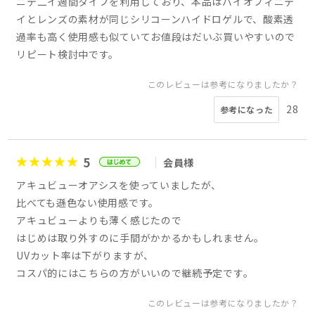
ニテ二イ週間タイプを利用しており、本品はバイオフィニテ
イとレンズの素材が同じシリコーンハイドロゲルで、酸素透
過率も高く使用感も似ていてお値段はだいぶ買いやすいので
リピート検討中です。
このレビューは参考になりましたか？
28
参考になった
5
会員様
アキュビューオアシスを使っていましたが、
比べても遜色ない使用感です。
アキュビューよりも薄く感じたので
はじめは取り外すのに手間がかかるかもしれません。
UVカット率は下がりますが、
コスパ的にはこちらの方がいいので継続予定です。
このレビューは参考になりましたか？