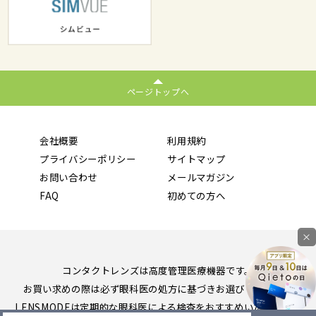
ページトップへ
会社概要
利用規約
プライバシーポリシー
サイトマップ
お問い合わせ
メールマガジン
FAQ
初めての方へ
×
コンタクトレンズは高度管理医療機器です。
お買い求めの際は必ず眼科医の処方に基づきお選びください。
LENSMODEは定期的な眼科医による検査をおすすめいたします。