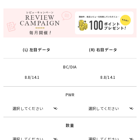
(L) 左目データ
(R) 右目データ
BC/DIA
8.8/14.1
8.8/14.1
PWR
数量