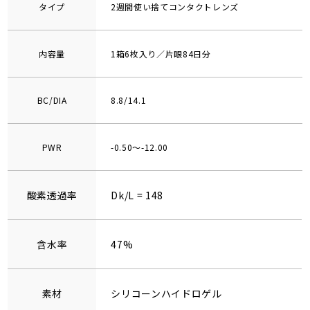
タイプ
2週間使い捨てコンタクトレンズ
内容量
1箱6枚入り／片眼84日分
BC/DIA
8.8/14.1
PWR
-0.50～-12.00
酸素透過率
Dk/L = 148
含水率
47%
素材
シリコーンハイドロゲル