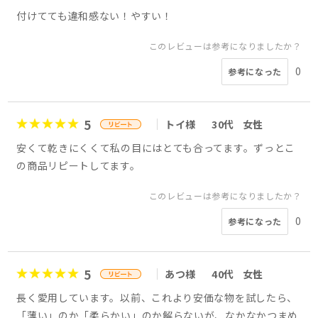
付けてても違和感ない！やすい！
このレビューは参考になりましたか？
0
参考になった
5
トイ様
30代
女性
安くて乾きにくくて私の目にはとても合ってます。ずっとこ
の商品リピートしてます。
このレビューは参考になりましたか？
0
参考になった
5
あつ様
40代
女性
長く愛用しています。以前、これより安価な物を試したら、
「薄い」のか「柔らかい」のか解らないが、なかなかつまめ