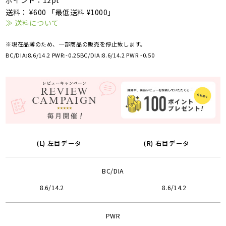
ポイント：12pt
送料： ¥600 「最低送料 ¥1000」
≫ 送料について
※現在品薄のため、一部商品の販売を停止致します。
BC/DIA:8.6/14.2 PWR:-0.25
BC/DIA:8.6/14.2 PWR:-0.50
(L) 左目データ
(R) 右目データ
BC/DIA
8.6/14.2
8.6/14.2
PWR