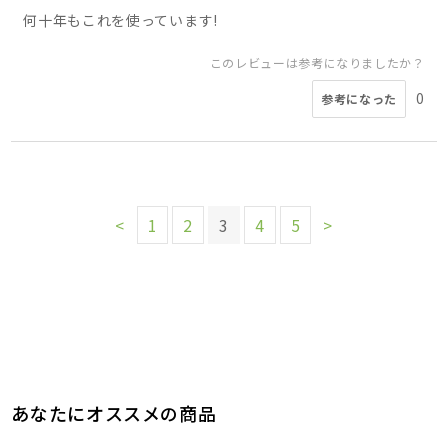
何十年もこれを使っています!
このレビューは参考になりましたか？
0
参考になった
<
1
2
3
4
5
>
あなたにオススメの商品