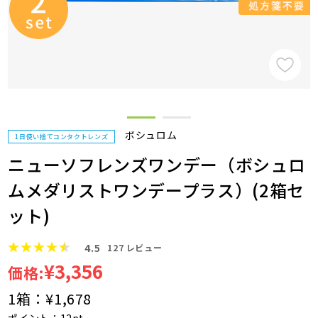
ボシュロム
1日使い捨てコンタクトレンズ
ニューソフレンズワンデー（ボシュロ
ムメダリストワンデープラス）(2箱セ
ット)
4.5
127
レビュー
¥3,356
価格:
1箱：
¥1,678