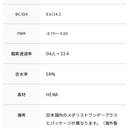
BC/DIA
8.6/14.2
PWR
-0.75～-9.00
酸素透過率
Dk/L = 22.4
含水率
59%
素材
HEMA
備考
日本国内のメダリストワンデープラス
とパッケージが異なります。（海外製