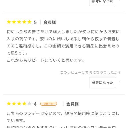
1
参考になった
5
会員様
初めは金額の安さだけで購入しましたが使い初めからお気に
入りの商品です。安いのに潤いもあるし朝から夜まで装着し
てても違和感なし。この金額で満足できる商品に出会えたの
で星5です。
これからもリピートしていくと思います。
このレビューは参考になりましたか？
1
参考になった
4
会員様
こちらのワンデーは安いので、短時間使用時に使うようにし
ています。
長時間コンタクトする時は、少し高めの違うワンデーを使